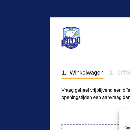
1
Winkelwagen
2
Offer
Vraag geheel vrijblijvend een off
openingstijden een aanvraag dan 
Om 