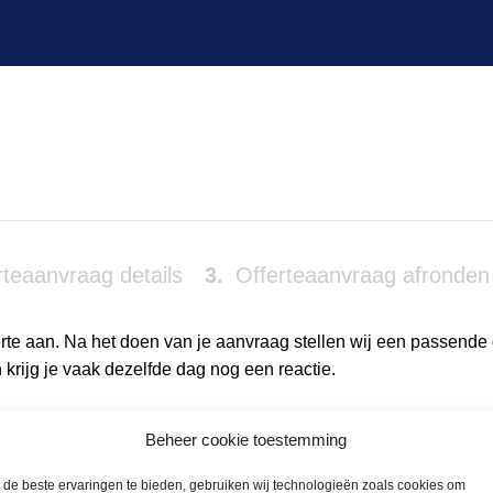
teaanvraag details
3
Offerteaanvraag afronden
erte aan. Na het doen van je aanvraag stellen wij een passende o
krijg je vaak dezelfde dag nog een reactie.
Beheer cookie toestemming
de beste ervaringen te bieden, gebruiken wij technologieën zoals cookies om