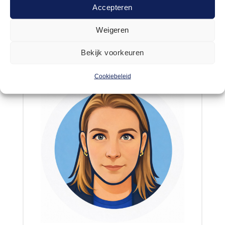
ROGIER
Accepteren
EIGENAAR
Weigeren
Bekijk voorkeuren
Cookiebeleid