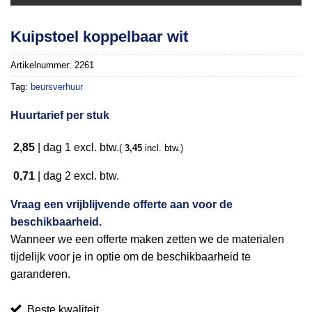
Toevoegen
Kuipstoel koppelbaar wit
aan
verlanglijst
Artikelnummer:
2261
Tag:
beursverhuur
Huurtarief per stuk
2,85
|
dag 1
excl. btw.
(
3,45
incl. btw.)
0,71
|
dag 2
excl. btw.
Vraag een vrijblijvende offerte aan voor de
beschikbaarheid.
Wanneer we een offerte maken zetten we de materialen
tijdelijk voor je in optie om de beschikbaarheid te
garanderen.
Beste kwaliteit