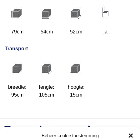
79cm
54cm
52cm
ja
Transport
breedte:
lengte:
hoogte:
95cm
105cm
15cm
Gerelateerde
Beheer cookie toestemming