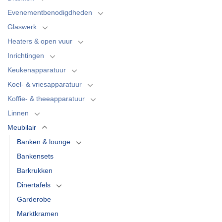
Evenementbenodigdheden
Glaswerk
Heaters & open vuur
Inrichtingen
Keukenapparatuur
Koel- & vriesapparatuur
Koffie- & theeapparatuur
Linnen
Meubilair
Banken & lounge
Bankensets
Barkrukken
Dinertafels
Garderobe
Marktkramen