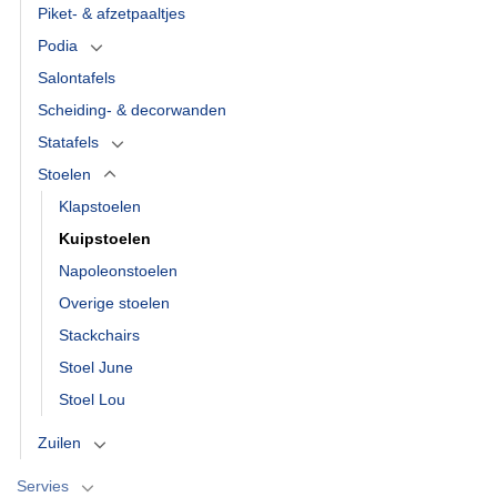
Piket- & afzetpaaltjes
Podia
Salontafels
Scheiding- & decorwanden
Statafels
Stoelen
Klapstoelen
Kuipstoelen
Napoleonstoelen
Overige stoelen
Stackchairs
Stoel June
Stoel Lou
Zuilen
Servies