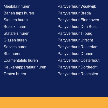
Meubilair huren
Partyverhuur Waalwijk
Bar en taps huren
Partyverhuur Breda
Stoelen huren
Partyverhuur Eindhoven
Bestek huren
Partyverhuur Den Bosch
Statafels huren
Partyverhuur Tilburg
Glazen huren
Partyverhuur Utrecht
Servies huren
Partyverhuur Rotterdam
Bbq huren
Partyverhuur Drunen
Examentafels huren
Partyverhuur Oosterhout
Keukenapparatuur huren
Partyverhuur Dordrecht
Tenten huren
Partyverhuur Rosmalen