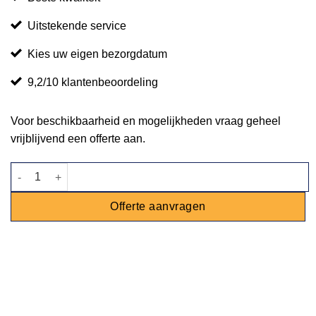
Uitstekende service
Kies uw eigen bezorgdatum
9,2/10 klantenbeoordeling
Voor beschikbaarheid en mogelijkheden vraag geheel
vrijblijvend een offerte aan.
Kuipstoel koppelbaar wit aantal
Offerte aanvragen