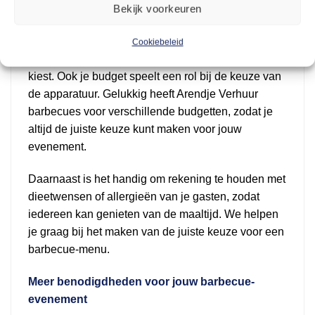
barbecues
Bekijk voorkeuren
Wanneer je een barbecue of kookapparatuur huurt,
is het belangrijk om te bedenken hoeveel gasten je
Cookiebeleid
verwacht, zodat je de juiste grootte van barbecue
kiest. Ook je budget speelt een rol bij de keuze van
de apparatuur. Gelukkig heeft Arendje Verhuur
barbecues voor verschillende budgetten, zodat je
altijd de juiste keuze kunt maken voor jouw
evenement.
Daarnaast is het handig om rekening te houden met
dieetwensen of allergieën van je gasten, zodat
iedereen kan genieten van de maaltijd. We helpen
je graag bij het maken van de juiste keuze voor een
barbecue-menu.
Meer benodigdheden voor jouw barbecue-
evenement