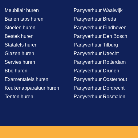
Meubilair huren
Partyverhuur Waalwijk
Bar en taps huren
Partyverhuur Breda
Stoelen huren
Partyverhuur Eindhoven
Bestek huren
Partyverhuur Den Bosch
Statafels huren
Partyverhuur Tilburg
Glazen huren
Partyverhuur Utrecht
Servies huren
Partyverhuur Rotterdam
Bbq huren
Partyverhuur Drunen
Examentafels huren
Partyverhuur Oosterhout
Keukenapparatuur huren
Partyverhuur Dordrecht
Tenten huren
Partyverhuur Rosmalen