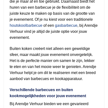
die je maar af en toe gebruikt. Daarnaast biedt het
huren van een barbecue je de flexibiliteit om de
juiste keuze te maken op basis van de grootte van
je evenement. Of je nu kiest voor een traditionele
houtskoolbarbecue
of een
gasbarbecue
, bij Arendje
Verhuur vind je altijd de juiste optie voor jouw
evenement.
Buiten koken creëert niet alleen een geweldige
sfeer, maar maakt jouw evenement onvergetelijk.
Het is de perfecte manier om samen te zijn, lekker
te eten en van het mooie weer te genieten. Arendje
Verhuur helpt je om dit te realiseren met een breed
aanbod van barbecues en kookapparatuur.
Verschillende barbecues en buiten
kookmogelijkheden voor jouw evenement
Bij Arendje Verhuur bieden we een gevarieerd