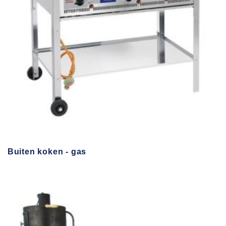
Buiten koken - gas