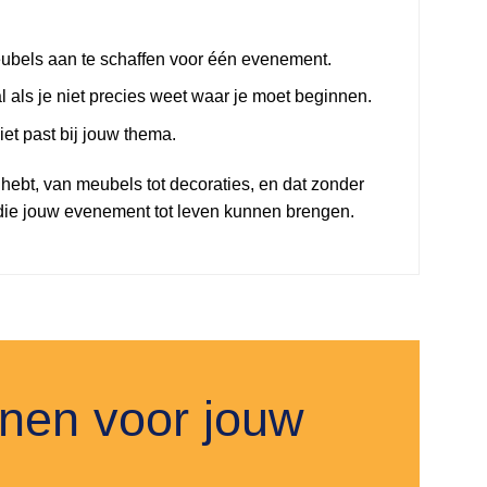
eubels aan te schaffen voor één evenement.
l als je niet precies weet waar je moet beginnen.
iet past bij jouw thema.
g hebt, van meubels tot decoraties, en dat zonder
die jouw evenement tot leven kunnen brengen.
nnen voor jouw