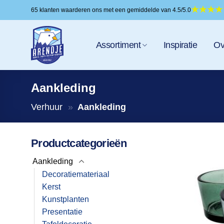
Ga
65 klanten waarderen ons met een gemiddelde van 4.5/5.0
naar
inhoud
Assortiment
Inspiratie
Ov
Aankleding
Verhuur
»
Aankleding
Productcategorieën
Aankleding
Decoratiemateriaal
Kerst
Kunstplanten
Presentatie