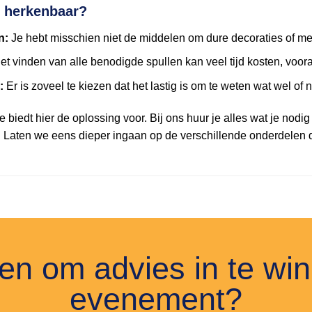
t herkenbaar?
n:
Je hebt misschien niet de middelen om dure decoraties of m
t vinden van alle benodigde spullen kan veel tijd kosten, voora
:
Er is zoveel te kiezen dat het lastig is om te weten wat wel of n
 biedt hier de oplossing voor. Bij ons huur je alles wat je nodi
 Laten we eens dieper ingaan op de verschillende onderdelen 
n om advies in te wi
evenement?