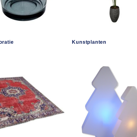
oratie
Kunstplanten