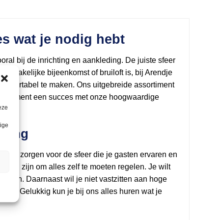
s wat je nodig hebt
l bij de inrichting en aankleding. De juiste sfeer
st, zakelijke bijeenkomst of bruiloft is, bij Arendje
 comfortabel te maken. Ons uitgebreide assortiment
evenement een succes met onze hoogwaardige
eze
lige
eding
s. Ze zorgen voor de sfeer die je gasten ervaren en
n
gend zijn om alles zelf te moeten regelen. Je wilt
ch zijn. Daarnaast wil je niet vastzitten aan hoge
ikt. Gelukkig kun je bij ons alles huren wat je