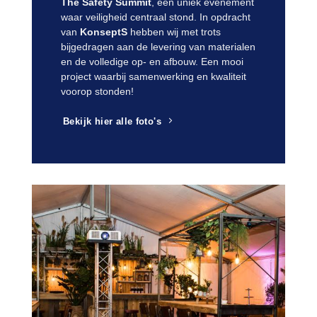
The Safety Summit
, een uniek evenement
waar veiligheid centraal stond. In opdracht
van
KonseptS
hebben wij met trots
bijgedragen aan de levering van materialen
en de volledige op- en afbouw. Een mooi
project waarbij samenwerking en kwaliteit
voorop stonden!
Bekijk hier alle foto's