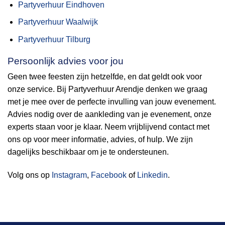
Partyverhuur Eindhoven
Opent
Partyverhuur Waalwijk
in
Partyverhuur Tilburg
nieuw
venster
Persoonlijk advies voor jou
Geen twee feesten zijn hetzelfde, en dat geldt ook voor
onze service. Bij Partyverhuur Arendje denken we graag
met je mee over de perfecte invulling van jouw evenement.
Advies nodig over de aankleding van je evenement, onze
experts staan voor je klaar. Neem vrijblijvend contact met
ons op voor meer informatie, advies, of hulp. We zijn
dagelijks beschikbaar om je te ondersteunen.
Volg ons op
Instagram
,
Facebook
of
Linkedin
.