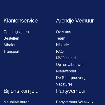
Klantenservice
Arendje Verhuur
Openingstijden
Over ons
Bestellen
Team
Afhalen
Historie
Transport
FAQ
MVO beleid
Op- en afbouwen
Nieuwsbrief
De Sfeerproeverij
Vacatures
Bij ons kun je...
Partyverhuur
Meubilair huren
Partyverhuur Waalwijk