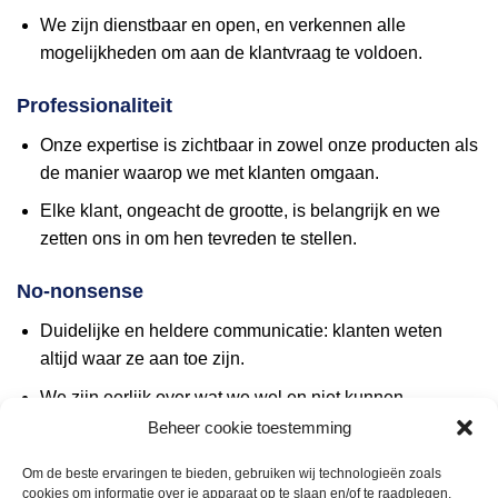
We zijn dienstbaar en open, en verkennen alle
mogelijkheden om aan de klantvraag te voldoen.
Professionaliteit
Onze expertise is zichtbaar in zowel onze producten als
de manier waarop we met klanten omgaan.
Elke klant, ongeacht de grootte, is belangrijk en we
zetten ons in om hen tevreden te stellen.
No-nonsense
Duidelijke en heldere communicatie: klanten weten
altijd waar ze aan toe zijn.
We zijn eerlijk over wat we wel en niet kunnen.
Beheer cookie toestemming
Afspraken worden nagekomen en fouten worden
toegegeven en opgelost.
Om de beste ervaringen te bieden, gebruiken wij technologieën zoals
cookies om informatie over je apparaat op te slaan en/of te raadplegen.