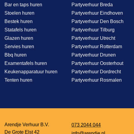
Bar en taps huren
Partyverhuur Breda
Stoelen huren
Partyverhuur Eindhoven
Bestek huren
Partyverhuur Den Bosch
Statafels huren
Partyverhuur Tilburg
Glazen huren
Partyverhuur Utrecht
Servies huren
Partyverhuur Rotterdam
Bbq huren
Partyverhuur Drunen
Examentafels huren
Partyverhuur Oosterhout
Keukenapparatuur huren
Partyverhuur Dordrecht
Tenten huren
Partyverhuur Rosmalen
Arendje Verhuur B.V.
073 2044 044
De Grote Elst 42
info@arendje.nl