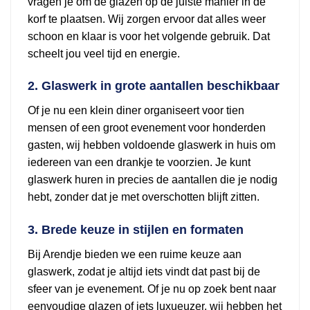
vragen je om de glazen op de juiste manier in de
korf te plaatsen. Wij zorgen ervoor dat alles weer
schoon en klaar is voor het volgende gebruik. Dat
scheelt jou veel tijd en energie.
2. Glaswerk in grote aantallen beschikbaar
Of je nu een klein diner organiseert voor tien
mensen of een groot evenement voor honderden
gasten, wij hebben voldoende glaswerk in huis om
iedereen van een drankje te voorzien. Je kunt
glaswerk huren in precies de aantallen die je nodig
hebt, zonder dat je met overschotten blijft zitten.
3. Brede keuze in stijlen en formaten
Bij Arendje bieden we een ruime keuze aan
glaswerk, zodat je altijd iets vindt dat past bij de
sfeer van je evenement. Of je nu op zoek bent naar
eenvoudige glazen of iets luxueuzer, wij hebben het