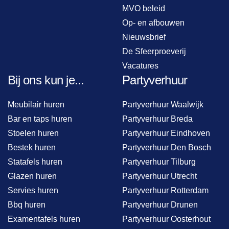
MVO beleid
Op- en afbouwen
Nieuwsbrief
De Sfeerproeverij
Vacatures
Bij ons kun je...
Partyverhuur
Meubilair huren
Partyverhuur Waalwijk
Bar en taps huren
Partyverhuur Breda
Stoelen huren
Partyverhuur Eindhoven
Bestek huren
Partyverhuur Den Bosch
Statafels huren
Partyverhuur Tilburg
Glazen huren
Partyverhuur Utrecht
Servies huren
Partyverhuur Rotterdam
Bbq huren
Partyverhuur Drunen
Examentafels huren
Partyverhuur Oosterhout