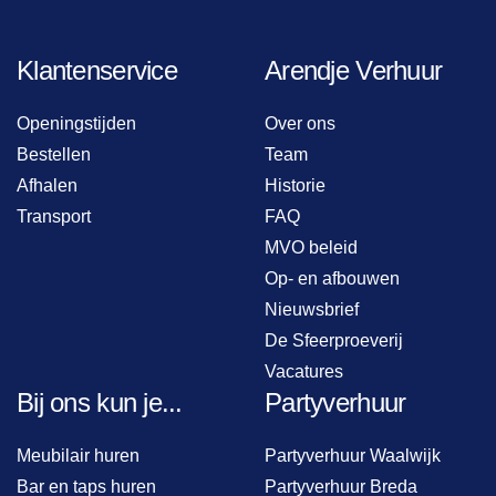
Klantenservice
Arendje Verhuur
Openingstijden
Over ons
Bestellen
Team
Afhalen
Historie
Transport
FAQ
MVO beleid
Op- en afbouwen
Nieuwsbrief
De Sfeerproeverij
Vacatures
Bij ons kun je...
Partyverhuur
Meubilair huren
Partyverhuur Waalwijk
Bar en taps huren
Partyverhuur Breda