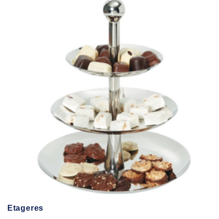
Etageres