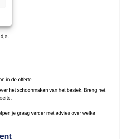
n
dje.
n in de offerte.
over het schoonmaken van het bestek. Breng het
oeite.
lpen je graag verder met advies over welke
ent