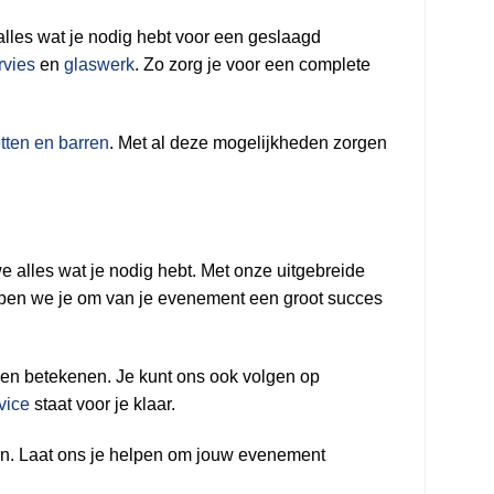
alles wat je nodig hebt voor een geslaagd
rvies
en
glaswerk
. Zo zorg je voor een complete
etten en barren
. Met al deze mogelijkheden zorgen
 alles wat je nodig hebt. Met onze uitgebreide
lpen we je om van je evenement een groot succes
en betekenen. Je kunt ons ook volgen op
vice
staat voor je klaar.
ten. Laat ons je helpen om jouw evenement