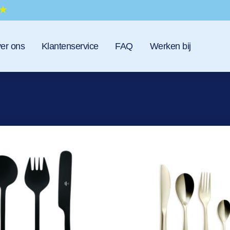
er ons
Klantenservice
FAQ
Werken bij