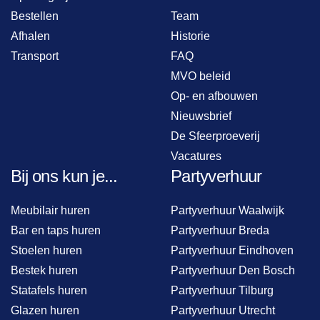
Bestellen
Team
Afhalen
Historie
Transport
FAQ
MVO beleid
Op- en afbouwen
Nieuwsbrief
De Sfeerproeverij
Vacatures
Bij ons kun je...
Partyverhuur
Meubilair huren
Partyverhuur Waalwijk
Bar en taps huren
Partyverhuur Breda
Stoelen huren
Partyverhuur Eindhoven
Bestek huren
Partyverhuur Den Bosch
Statafels huren
Partyverhuur Tilburg
Glazen huren
Partyverhuur Utrecht