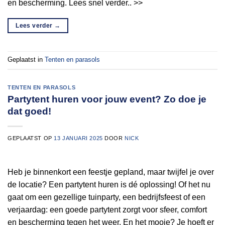
en bescherming. Lees snel verder.. >>
Lees verder
→
Geplaatst in
Tenten en parasols
TENTEN EN PARASOLS
Partytent huren voor jouw event? Zo doe je
dat goed!
GEPLAATST OP
13 JANUARI 2025
DOOR
NICK
Heb je binnenkort een feestje gepland, maar twijfel je over
de locatie? Een partytent huren is dé oplossing! Of het nu
gaat om een gezellige tuinparty, een bedrijfsfeest of een
verjaardag: een goede partytent zorgt voor sfeer, comfort
en bescherming tegen het weer. En het mooie? Je hoeft er