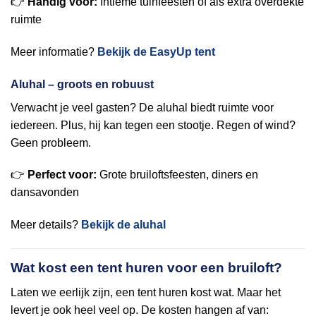
👉
Handig voor:
Intieme tuinfeesten of als extra overdekte
ruimte
Meer informatie?
Bekijk de EasyUp tent
Aluhal – groots en robuust
Verwacht je veel gasten? De aluhal biedt ruimte voor
iedereen. Plus, hij kan tegen een stootje. Regen of wind?
Geen probleem.
👉
Perfect voor:
Grote bruiloftsfeesten, diners en
dansavonden
Meer details?
Bekijk de aluhal
Wat kost een tent huren voor een bruiloft?
Laten we eerlijk zijn, een tent huren kost wat. Maar het
levert je ook heel veel op. De kosten hangen af van: