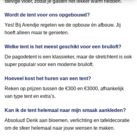
stevige vloer, zodat je gasten het lekker warm hebben.
Wordt de tent voor ons opgebouwd?
Yes! Bij Arendje regelen we de opbouw én afbouw. Jij
hoeft alleen maar te genieten.
Welke tent is het meest geschikt voor een bruiloft?
De pagodetent is een klassieker, maar de stretchtent is ook
super populair voor een moderne bruiloft.
Hoeveel kost het huren van een tent?
Reken op prijzen tussen de €300 en €3000, afhankelijk
van type tent en extra’s.
Kan ik de tent helemaal naar mijn smaak aankleden?
Absoluut! Denk aan bloemen, verlichting en tafeldecoratie
om de sfeer helemaal naar jouw wensen te maken.