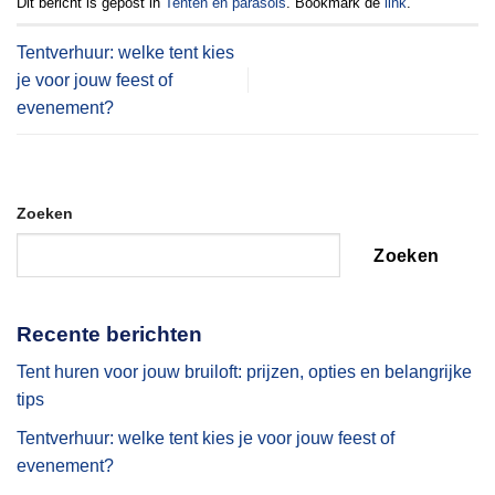
Dit bericht is gepost in
Tenten en parasols
. Bookmark de
link
.
Tentverhuur: welke tent kies
je voor jouw feest of
evenement?
Zoeken
Zoeken
Recente berichten
Tent huren voor jouw bruiloft: prijzen, opties en belangrijke
tips
Tentverhuur: welke tent kies je voor jouw feest of
evenement?