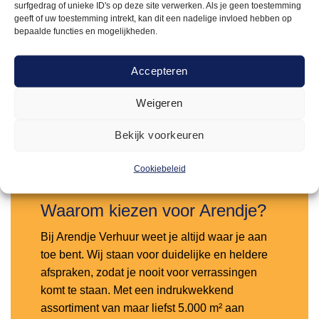
surfgedrag of unieke ID's op deze site verwerken. Als je geen toestemming
geeft of uw toestemming intrekt, kan dit een nadelige invloed hebben op
TOEBEHOREN
bepaalde functies en mogelijkheden.
3,50
Spoelborstel nylon
Accepteren
Offerte aanvragen
Weigeren
Bekijk voorkeuren
Toevoegen
aan
verlanglijst
Cookiebeleid
Waarom kiezen voor Arendje?
Bij Arendje Verhuur weet je altijd waar je aan
toe bent. Wij staan voor duidelijke en heldere
afspraken, zodat je nooit voor verrassingen
komt te staan. Met een indrukwekkend
assortiment van maar liefst 5.000 m² aan