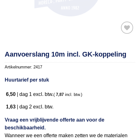
Toevoegen
Aanvoerslang 10m incl. GK-koppeling
aan
verlanglijst
Artikelnummer:
2417
Huurtarief per stuk
6,50
|
dag 1
excl. btw.
(
7,87
incl. btw.)
1,63
|
dag 2
excl. btw.
Vraag een vrijblijvende offerte aan voor de
beschikbaarheid.
Wanneer we een offerte maken zetten we de materialen