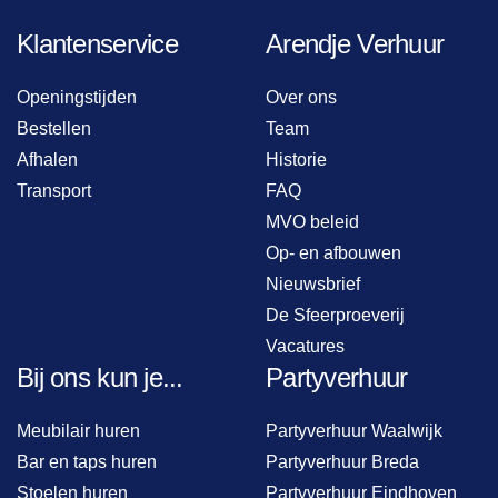
Klantenservice
Arendje Verhuur
Openingstijden
Over ons
Bestellen
Team
Afhalen
Historie
Transport
FAQ
MVO beleid
Op- en afbouwen
Nieuwsbrief
De Sfeerproeverij
Vacatures
Bij ons kun je...
Partyverhuur
Meubilair huren
Partyverhuur Waalwijk
Bar en taps huren
Partyverhuur Breda
Stoelen huren
Partyverhuur Eindhoven