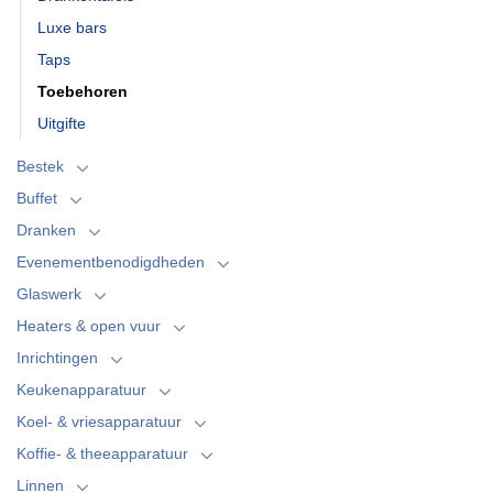
Luxe bars
Taps
Toebehoren
Uitgifte
Bestek
Buffet
Dranken
Evenementbenodigdheden
Glaswerk
Heaters & open vuur
Inrichtingen
Keukenapparatuur
Koel- & vriesapparatuur
Koffie- & theeapparatuur
Linnen