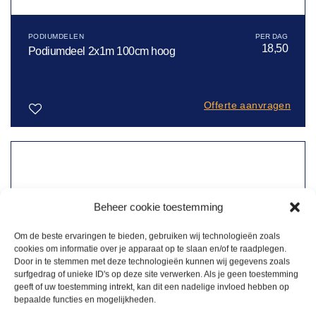
PODIUMDELEN
18,50
Podiumdeel 2x1m 100cm hoog
Offerte aanvragen
Toevoegen
aan
verlanglijst
Beheer cookie toestemming
Om de beste ervaringen te bieden, gebruiken wij technologieën zoals
cookies om informatie over je apparaat op te slaan en/of te raadplegen.
Door in te stemmen met deze technologieën kunnen wij gegevens zoals
surfgedrag of unieke ID's op deze site verwerken. Als je geen toestemming
geeft of uw toestemming intrekt, kan dit een nadelige invloed hebben op
bepaalde functies en mogelijkheden.