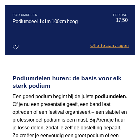
PODIUMDELEN
17,50
Podiumdeel 1x1m 100cm hoog
Offerte aanvragen
Toevoegen
aan
verlanglijst
Podiumdelen huren: de basis voor elk
sterk podium
Een goed podium begint bij de juiste
podiumdelen
.
Of je nu een presentatie geeft, een band laat
optreden of een festival organiseert – een stabiel en
professioneel podium is een must. Bij Arendje huur
je losse delen, zodat je zelf de opstelling bepaalt.
Zo creëer je eenvoudig een groot podium of een