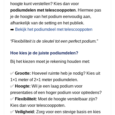
hoogte kunt verstellen? Kies dan voor
podiumdelen met telescooppoten
. Hiermee pas
je de hoogte van het podium eenvoudig aan,
afhankelijk van de setting en het publiek.
➡️
Bekijk het podiumdeel met telescooppoten
“Flexibiliteit is de sleutel tot een perfect podium.”
Hoe kies je de juiste podiumdelen?
Bij het kiezen moet je rekening houden met:
✅
Grootte:
Hoeveel ruimte heb je nodig? Kies uit
1×1 meter of 2×1 meter podiumdelen.
✅
Hoogte:
Wil je een laag podium voor
presentaties of een hoger podium voor optredens?
✅
Flexibiliteit:
Moet de hoogte verstelbaar zijn?
Kies dan voor telescooppoten.
✅
Veiligheid:
Zorg voor een stevige basis en kies