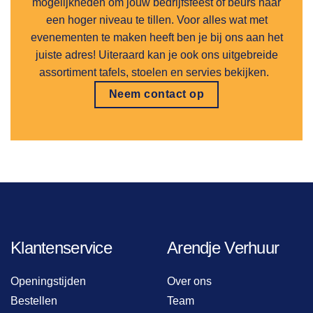
mogelijkheden om jouw bedrijfsfeest of beurs naar
een hoger niveau te tillen. Voor alles wat met
evenementen te maken heeft ben je bij ons aan het
juiste adres! Uiteraard kan je ook ons uitgebreide
assortiment tafels, stoelen en servies bekijken.
Neem contact op
Klantenservice
Arendje Verhuur
Openingstijden
Over ons
Bestellen
Team