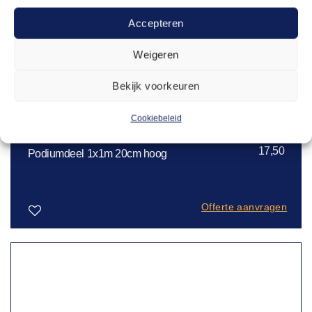
Accepteren
Weigeren
Bekijk voorkeuren
Cookiebeleid
PODIUMDELEN
17,50
Podiumdeel 1x1m 20cm hoog
Offerte aanvragen
Toevoegen
aan
verlanglijst