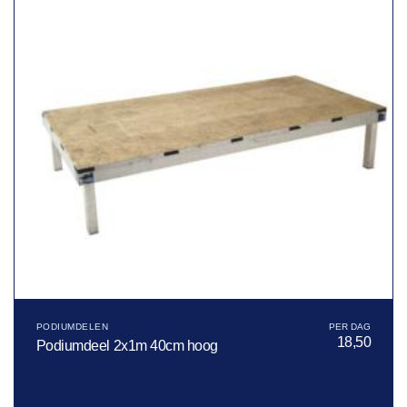
PODIUMDELEN
18,50
Podiumdeel 2x1m 40cm hoog