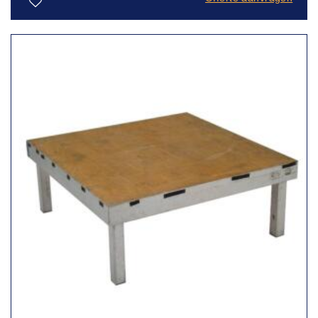
Toevoegen
aan
verlanglijst