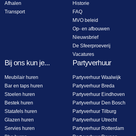
Afhalen
Historie
Transport
FAQ
MVO beleid
Op- en afbouwen
Nieuwsbrief
De Sfeerproeverij
Vacatures
Bij ons kun je...
Partyverhuur
Meubilair huren
Partyverhuur Waalwijk
Bar en taps huren
Partyverhuur Breda
Stoelen huren
Partyverhuur Eindhoven
Bestek huren
Partyverhuur Den Bosch
Statafels huren
Partyverhuur Tilburg
Glazen huren
Partyverhuur Utrecht
Servies huren
Partyverhuur Rotterdam