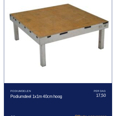
PODIUMDELEN
17,50
Podiumdeel 1x1m 40cm hoog