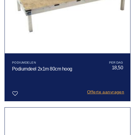
PODIUMDELEN
18,50
Podiumdeel 2x1m 80cm hoog
Offerte aanvragen
Toevoegen
aan
verlanglijst