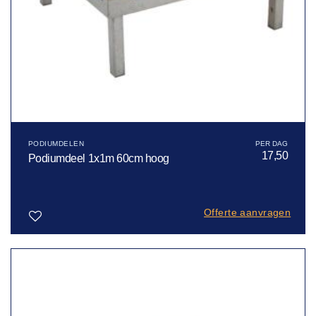
PODIUMDELEN
17,50
Podiumdeel 1x1m 60cm hoog
Offerte aanvragen
Toevoegen
aan
verlanglijst