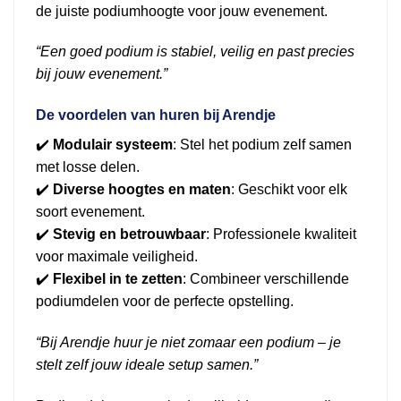
de juiste podiumhoogte voor jouw evenement.
“Een goed podium is stabiel, veilig en past precies
bij jouw evenement.”
De voordelen van huren bij Arendje
✔️
Modulair systeem
: Stel het podium zelf samen
met losse delen.
✔️
Diverse hoogtes en maten
: Geschikt voor elk
soort evenement.
✔️
Stevig en betrouwbaar
: Professionele kwaliteit
voor maximale veiligheid.
✔️
Flexibel in te zetten
: Combineer verschillende
podiumdelen voor de perfecte opstelling.
“Bij Arendje huur je niet zomaar een podium – je
stelt zelf jouw ideale setup samen.”