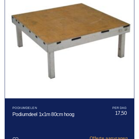
PODIUMDELEN
17,50
Podiumdeel 1x1m 80cm hoog
Offerte aanvragen