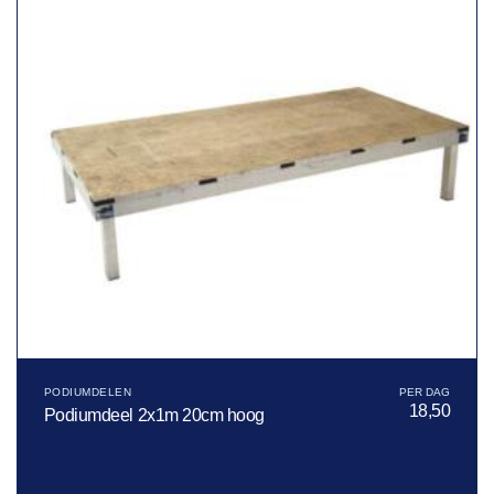
PODIUMDELEN
18,50
Podiumdeel 2x1m 20cm hoog