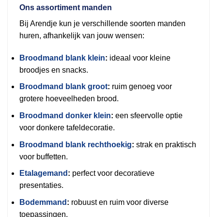
Ons assortiment manden
Bij Arendje kun je verschillende soorten manden
huren, afhankelijk van jouw wensen:
Broodmand blank klein
:
ideaal voor kleine
broodjes en snacks.
Broodmand blank groot
:
ruim genoeg voor
grotere hoeveelheden brood.
Broodmand donker klein
:
een sfeervolle optie
voor donkere tafeldecoratie.
Broodmand blank rechthoekig
:
strak en praktisch
voor buffetten.
Etalagemand
:
perfect voor decoratieve
presentaties.
Bodemmand
:
robuust en ruim voor diverse
toepassingen.