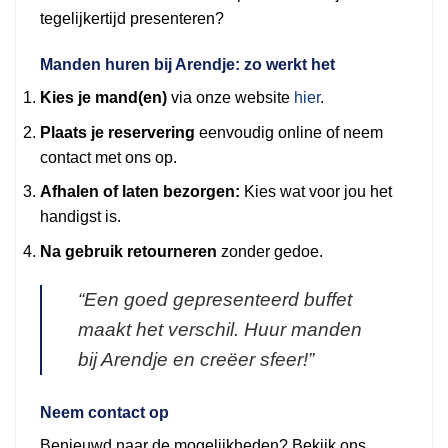
tegelijkertijd presenteren?
Manden huren bij Arendje: zo werkt het
Kies je mand(en)
via onze website
hier
.
Plaats je reservering
eenvoudig online of neem
contact met ons op.
Afhalen of laten bezorgen:
Kies wat voor jou het
handigst is.
Na gebruik retourneren
zonder gedoe.
“Een goed gepresenteerd buffet
maakt het verschil. Huur manden
bij Arendje en creëer sfeer!”
Neem contact op
Benieuwd naar de mogelijkheden? Bekijk ons