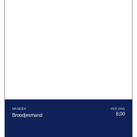
MANDEN
8,00
Broodjesmand