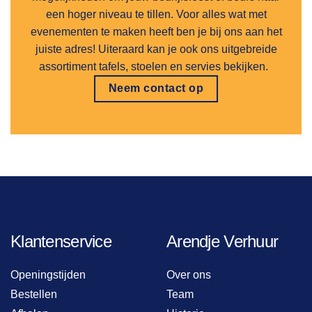
een hoger niveau te tillen. Voor alles wat met
evenementen te maken heeft ben je bij ons aan het
juiste adres! Uiteraard kan je ook ons uitgebreide
assortiment tafels, stoelen en servies bekijken.
Neem contact op
Klantenservice
Arendje Verhuur
Openingstijden
Over ons
Bestellen
Team