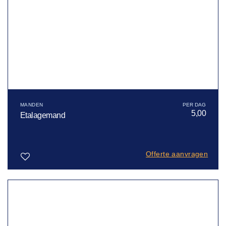
MANDEN
5,00
Etalagemand
Offerte aanvragen
Toevoegen
aan
verlanglijst