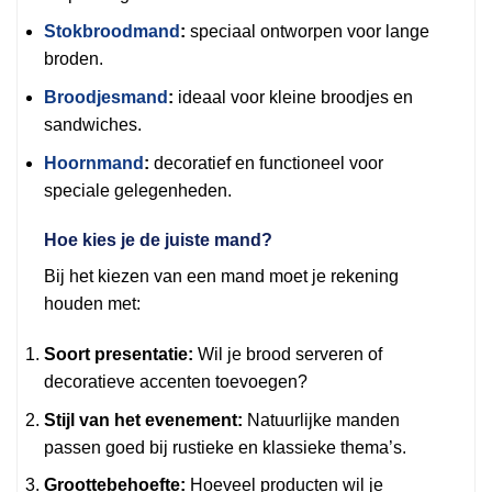
Stokbroodmand
:
speciaal ontworpen voor lange
broden.
Broodjesmand
:
ideaal voor kleine broodjes en
sandwiches.
Hoornmand
:
decoratief en functioneel voor
speciale gelegenheden.
Hoe kies je de juiste mand?
Bij het kiezen van een mand moet je rekening
houden met:
Soort presentatie:
Wil je brood serveren of
decoratieve accenten toevoegen?
Stijl van het evenement:
Natuurlijke manden
passen goed bij rustieke en klassieke thema’s.
Groottebehoefte:
Hoeveel producten wil je