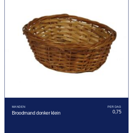
MANDEN
0,75
Broodmand donker klein