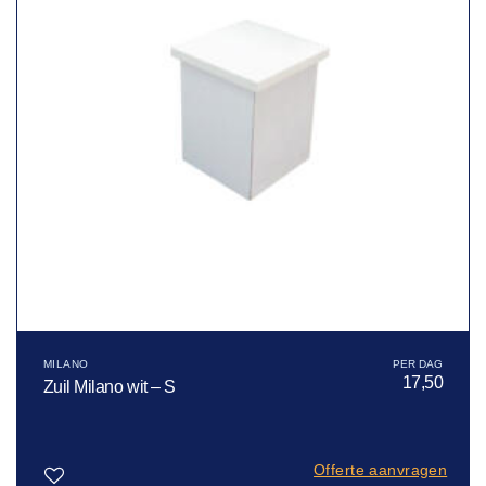
MILANO
17,50
Zuil Milano wit – S
Offerte aanvragen