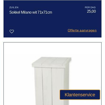
ZUILEN
25,00
Sokkel Milano wit 71x71cm
Offerte aanvragen
Toevoegen
aan
verlanglijst
Klantenservice