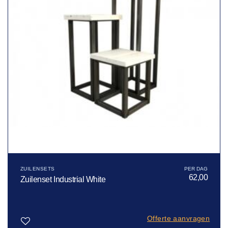
ZUILENSETS
62,00
Zuilenset Industrial White
Offerte aanvragen