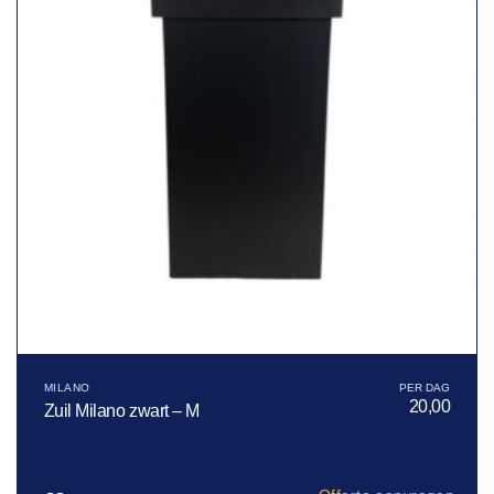
MILANO
20,00
Zuil Milano zwart – M