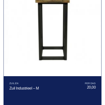
ZUILEN
20,00
Zuil Industrieel – M