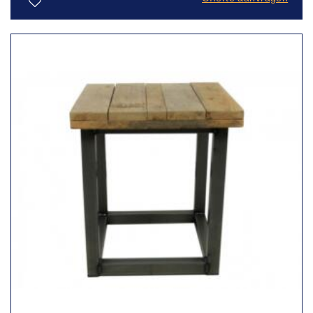
Toevoegen
aan
verlanglijst