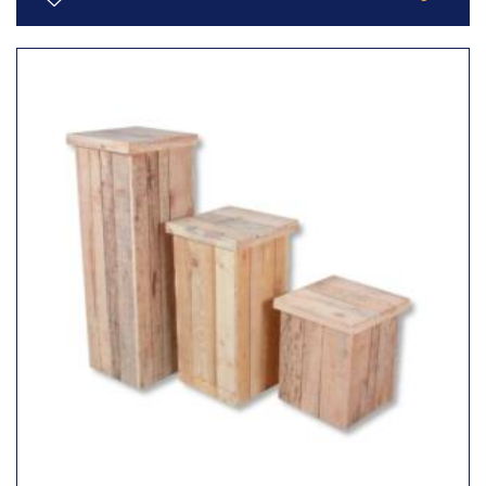
Toevoegen
aan
verlanglijst