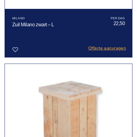
MILANO
22,50
Zuil Milano zwart – L
Offerte aanvragen
Toevoegen
aan
verlanglijst