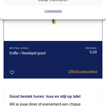
Cookiebeleid
BESTEK GOUD
0,49
Koffie- / theelepel goud
Offerte aanvragen
Toevoegen
aan
verlanglijst
Goud bestek huren: luxe en stijl op tafel
Wil je jouw diner of evenement een chique