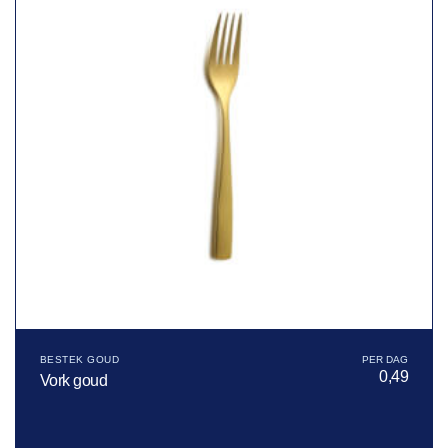
BESTEK GOUD
0,49
Vork goud