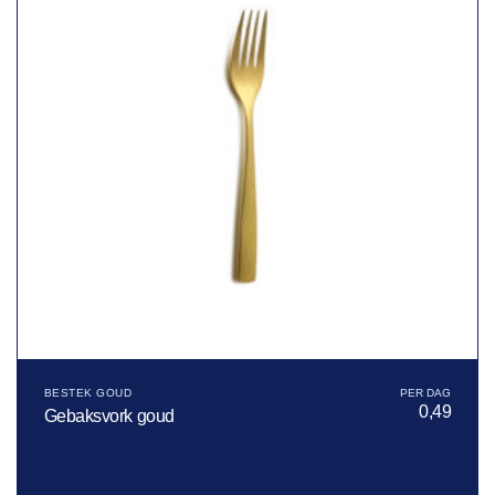
BESTEK GOUD
0,49
Gebaksvork goud