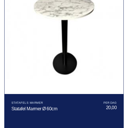
STATAFELS MARMER
20,00
Statafel Marmer Ø 60cm