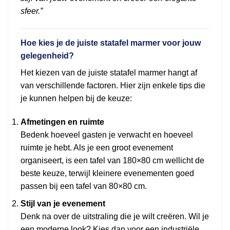
sfeer.”
Hoe kies je de juiste statafel marmer voor jouw
gelegenheid?
Het kiezen van de juiste statafel marmer hangt af
van verschillende factoren. Hier zijn enkele tips die
je kunnen helpen bij de keuze:
Afmetingen en ruimte
Bedenk hoeveel gasten je verwacht en hoeveel
ruimte je hebt. Als je een groot evenement
organiseert, is een tafel van 180×80 cm wellicht de
beste keuze, terwijl kleinere evenementen goed
passen bij een tafel van 80×80 cm.
Stijl van je evenement
Denk na over de uitstraling die je wilt creëren. Wil je
een moderne look? Kies dan voor een industriële