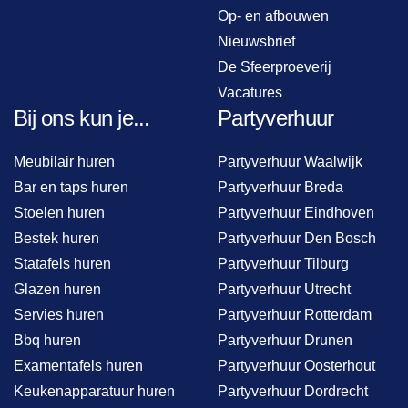
Op- en afbouwen
Nieuwsbrief
De Sfeerproeverij
Vacatures
Bij ons kun je...
Partyverhuur
Meubilair huren
Partyverhuur Waalwijk
Bar en taps huren
Partyverhuur Breda
Stoelen huren
Partyverhuur Eindhoven
Bestek huren
Partyverhuur Den Bosch
Statafels huren
Partyverhuur Tilburg
Glazen huren
Partyverhuur Utrecht
Servies huren
Partyverhuur Rotterdam
Bbq huren
Partyverhuur Drunen
Examentafels huren
Partyverhuur Oosterhout
Keukenapparatuur huren
Partyverhuur Dordrecht