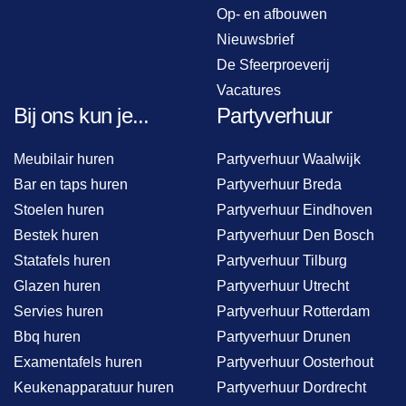
Op- en afbouwen
Nieuwsbrief
De Sfeerproeverij
Vacatures
Bij ons kun je...
Partyverhuur
Meubilair huren
Partyverhuur Waalwijk
Bar en taps huren
Partyverhuur Breda
Stoelen huren
Partyverhuur Eindhoven
Bestek huren
Partyverhuur Den Bosch
Statafels huren
Partyverhuur Tilburg
Glazen huren
Partyverhuur Utrecht
Servies huren
Partyverhuur Rotterdam
Bbq huren
Partyverhuur Drunen
Examentafels huren
Partyverhuur Oosterhout
Keukenapparatuur huren
Partyverhuur Dordrecht