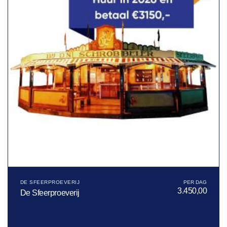
DE SFEERPROEVERIJ
3.450,00
De Sfeerproeverij