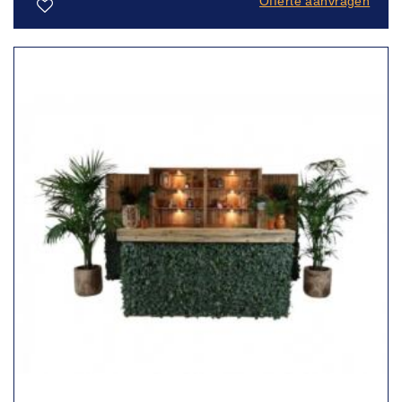
Offerte aanvragen
Toevoegen
aan
verlanglijst