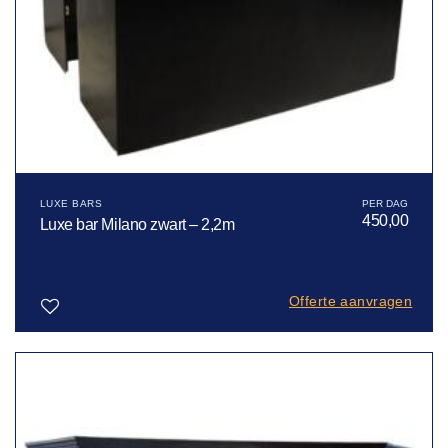
LUXE BARS
450,00
Luxe bar Milano zwart – 2,2m
Offerte aanvragen
Toevoegen
aan
verlanglijst