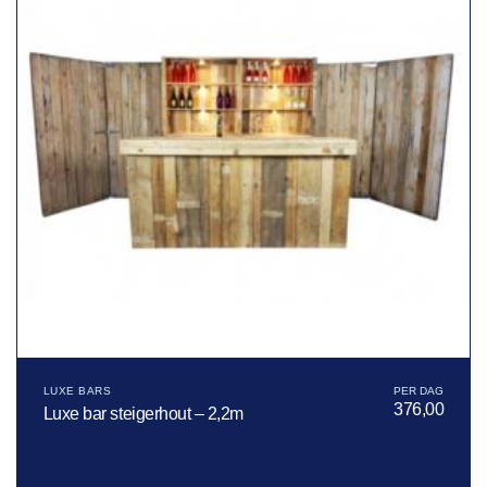
LUXE BARS
376,00
Luxe bar steigerhout – 2,2m