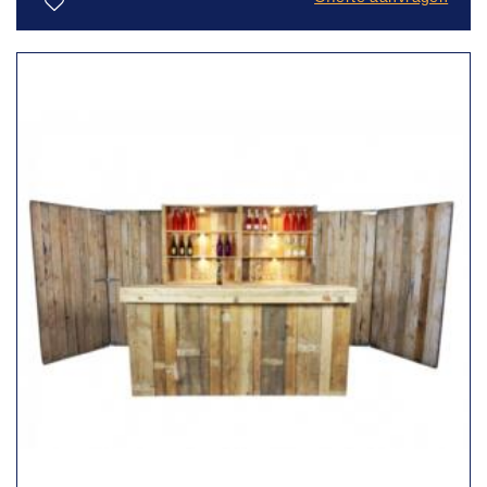
Toevoegen
aan
verlanglijst