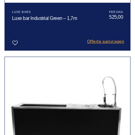
LUXE BARS
525,00
Luxe bar Industrial Green – 1,7m
Offerte aanvragen
Toevoegen
aan
verlanglijst