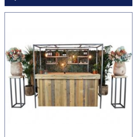
Toevoegen
aan
verlanglijst