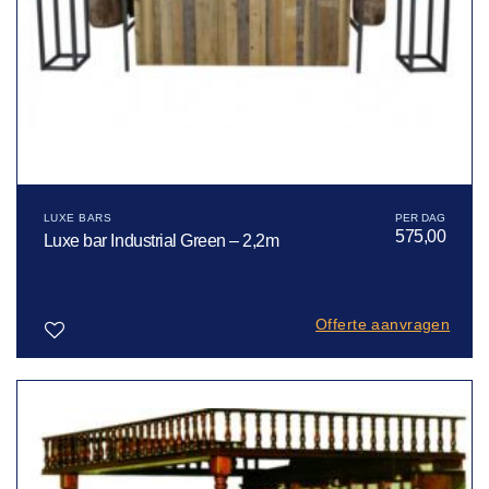
LUXE BARS
575,00
Luxe bar Industrial Green – 2,2m
Offerte aanvragen
Toevoegen
aan
verlanglijst