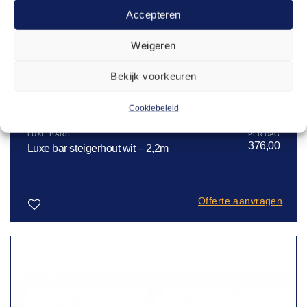
Accepteren
Weigeren
Bekijk voorkeuren
Cookiebeleid
LUXE BARS
376,00
Luxe bar steigerhout wit – 2,2m
Offerte aanvragen
Toevoegen
aan
verlanglijst