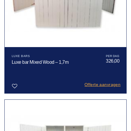
LUXE BARS
326,00
Luxe bar Mixed Wood – 1,7m
Offerte aanvragen
Toevoegen
aan
verlanglijst