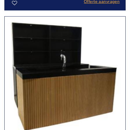
Offerte aanvragen
Toevoegen
aan
verlanglijst