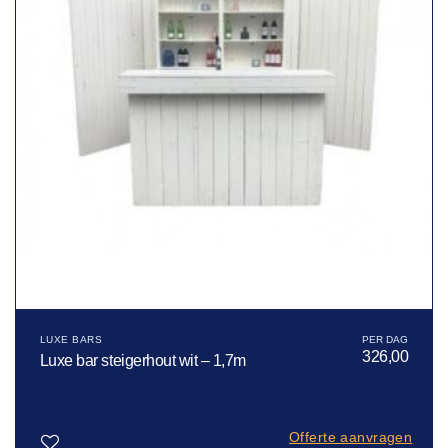
LUXE BARS
326,00
Luxe bar steigerhout wit – 1,7m
Offerte aanvragen