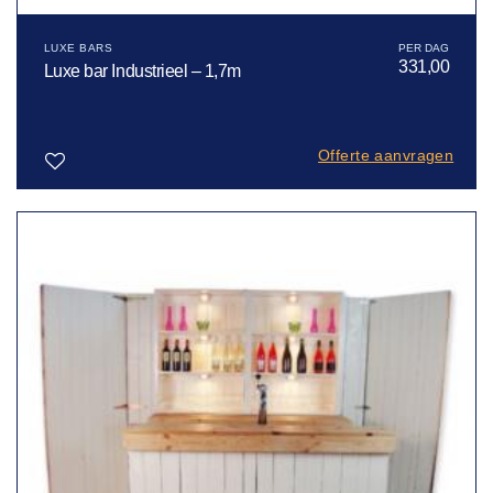
LUXE BARS
331,00
Luxe bar Industrieel – 1,7m
Offerte aanvragen
Toevoegen
aan
verlanglijst