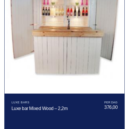
LUXE BARS
376,00
Luxe bar Mixed Wood – 2,2m