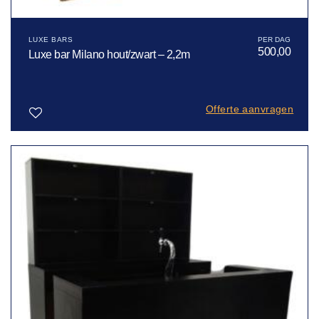
LUXE BARS
500,00
Luxe bar Milano hout/zwart – 2,2m
Offerte aanvragen
Toevoegen
aan
verlanglijst