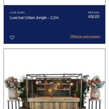
LUXE BARS
450,00
Luxe bar Urban Jungle – 2,2m
Offerte aanvragen
Toevoegen
aan
verlanglijst