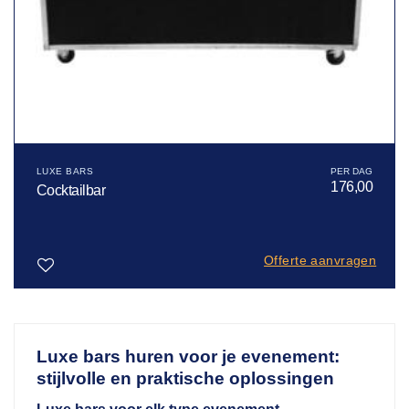
LUXE BARS
176,00
Cocktailbar
Offerte aanvragen
Toevoegen
aan
verlanglijst
Luxe bars huren voor je evenement:
stijlvolle en praktische oplossingen