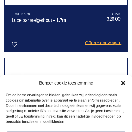
LUXE BARS
326,00
Luxe bar steigerhout – 1,7m
Offerte aanvragen
Toevoegen
aan
verlanglijst
Beheer cookie toestemming
Om de beste ervaringen te bieden, gebruiken wij technologieën zoals
cookies om informatie over je apparaat op te slaan en/of te raadplegen.
Door in te stemmen met deze technologieën kunnen wij gegevens zoals
surfgedrag of unieke ID's op deze site verwerken. Als je geen toestemming
geeft of uw toestemming intrekt, kan dit een nadelige invloed hebben op
bepaalde functies en mogelijkheden.