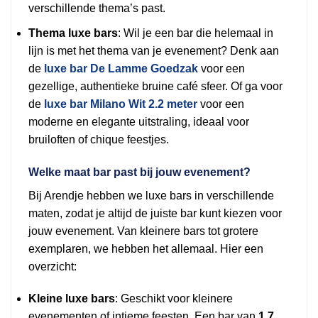
verschillende thema’s past.
Thema luxe bars
: Wil je een bar die helemaal in
lijn is met het thema van je evenement? Denk aan
de
luxe bar De Lamme Goedzak
voor een
gezellige, authentieke bruine café sfeer. Of ga voor
de
luxe bar Milano Wit 2.2 meter
voor een
moderne en elegante uitstraling, ideaal voor
bruiloften of chique feestjes.
Welke maat bar past bij jouw evenement?
Bij Arendje hebben we luxe bars in verschillende
maten, zodat je altijd de juiste bar kunt kiezen voor
jouw evenement. Van kleinere bars tot grotere
exemplaren, we hebben het allemaal. Hier een
overzicht:
Kleine luxe bars
: Geschikt voor kleinere
evenementen of intieme feesten. Een bar van
1,7