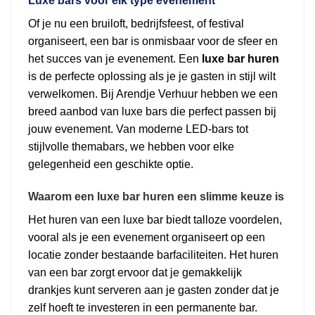
Luxe bars voor elk type evenement
Of je nu een bruiloft, bedrijfsfeest, of festival
organiseert, een bar is onmisbaar voor de sfeer en
het succes van je evenement. Een
luxe bar huren
is de perfecte oplossing als je je gasten in stijl wilt
verwelkomen. Bij Arendje Verhuur hebben we een
breed aanbod van luxe bars die perfect passen bij
jouw evenement. Van moderne LED-bars tot
stijlvolle themabars, we hebben voor elke
gelegenheid een geschikte optie.
Waarom een luxe bar huren een slimme keuze is
Het huren van een luxe bar biedt talloze voordelen,
vooral als je een evenement organiseert op een
locatie zonder bestaande barfaciliteiten. Het huren
van een bar zorgt ervoor dat je gemakkelijk
drankjes kunt serveren aan je gasten zonder dat je
zelf hoeft te investeren in een permanente bar.