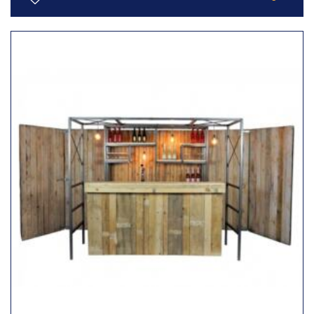
Toevoegen
aan
verlanglijst