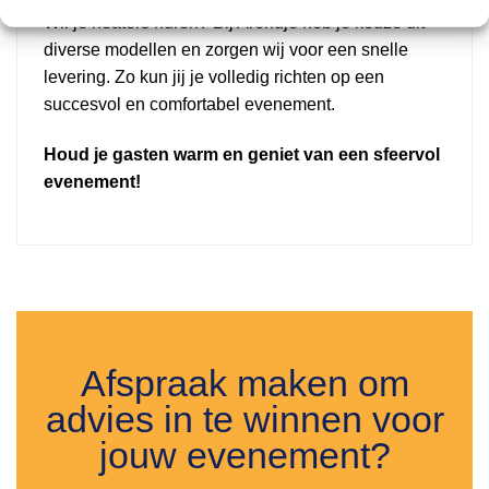
Wil je heaters huren? Bij Arendje heb je keuze uit
diverse modellen en zorgen wij voor een snelle
levering. Zo kun jij je volledig richten op een
succesvol en comfortabel evenement.
Houd je gasten warm en geniet van een sfeervol
evenement!
Afspraak maken om
advies in te winnen voor
jouw evenement?