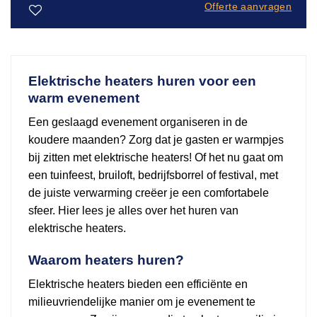
Offerte aanvragen
Toevoegen
aan
verlanglijst
Elektrische heaters huren voor een
warm evenement
Een geslaagd evenement organiseren in de
koudere maanden? Zorg dat je gasten er warmpjes
bij zitten met elektrische heaters! Of het nu gaat om
een tuinfeest, bruiloft, bedrijfsborrel of festival, met
de juiste verwarming creëer je een comfortabele
sfeer. Hier lees je alles over het huren van
elektrische heaters.
Waarom heaters huren?
Elektrische heaters bieden een efficiënte en
milieuvriendelijke manier om je evenement te