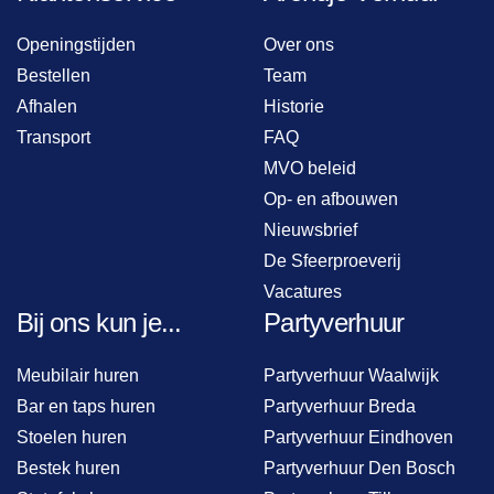
Openingstijden
Over ons
Bestellen
Team
Afhalen
Historie
Transport
FAQ
MVO beleid
Op- en afbouwen
Nieuwsbrief
De Sfeerproeverij
Vacatures
Bij ons kun je...
Partyverhuur
Meubilair huren
Partyverhuur Waalwijk
Bar en taps huren
Partyverhuur Breda
Stoelen huren
Partyverhuur Eindhoven
Bestek huren
Partyverhuur Den Bosch