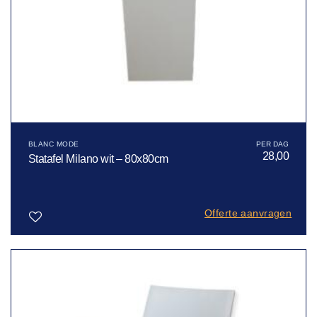
BLANC MODE
28,00
Statafel Milano wit – 80x80cm
Offerte aanvragen
Toevoegen
aan
verlanglijst