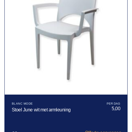
BLANC MODE
5,00
Stoel June wit met armleuning