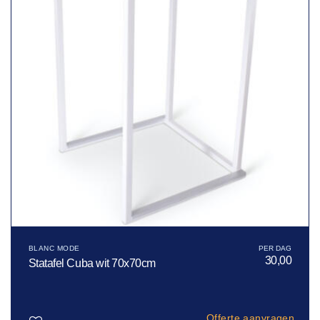
BLANC MODE
30,00
Statafel Cuba wit 70x70cm
Offerte aanvragen