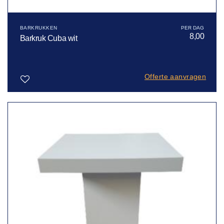
BARKRUKKEN
8,00
Barkruk Cuba wit
Offerte aanvragen
Toevoegen
aan
verlanglijst