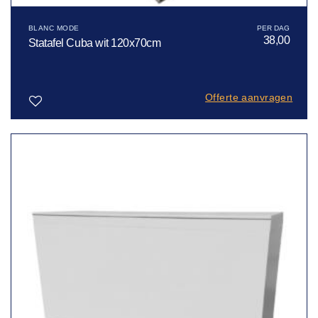
BLANC MODE
38,00
Statafel Cuba wit 120x70cm
Offerte aanvragen
Toevoegen
aan
verlanglijst