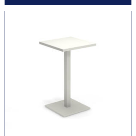
Toevoegen
aan
verlanglijst