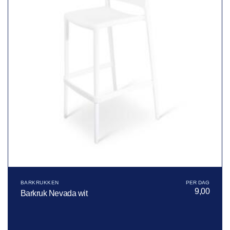
BARKRUKKEN
9,00
Barkruk Nevada wit