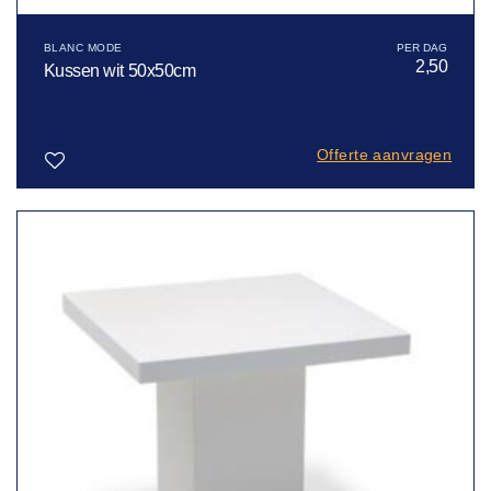
BLANC MODE
2,50
Kussen wit 50x50cm
Offerte aanvragen
Toevoegen
aan
verlanglijst