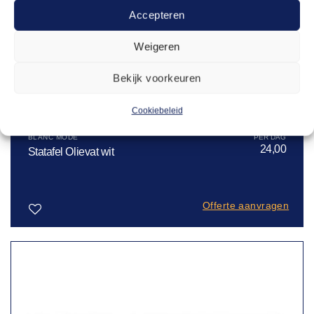
Accepteren
Weigeren
Bekijk voorkeuren
Cookiebeleid
BLANC MODE
24,00
Statafel Olievat wit
Offerte aanvragen
Toevoegen
aan
verlanglijst