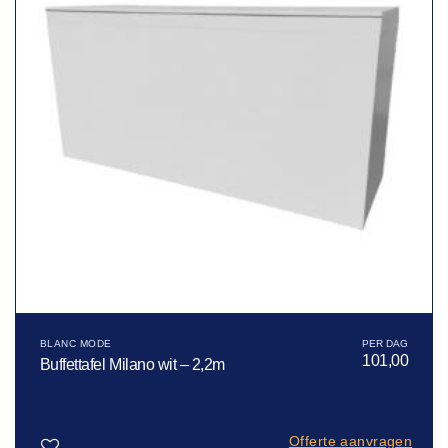
BLANC MODE
101,00
Buffettafel Milano wit – 2,2m
Offerte aanvragen