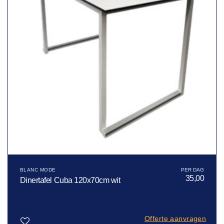
BLANC MODE
35,00
Dinertafel Cuba 120x70cm wit
Offerte aanvragen