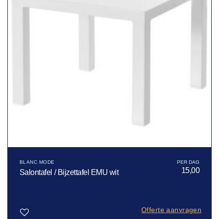
BLANC MODE
15,00
Salontafel / Bijzettafel EMU wit
Offerte aanvragen