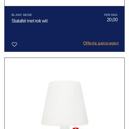
BLANC MODE
20,00
Statafel met rok wit
Offerte aanvragen
Toevoegen
aan
verlanglijst