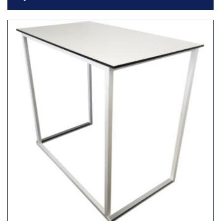
Toevoegen
aan
verlanglijst