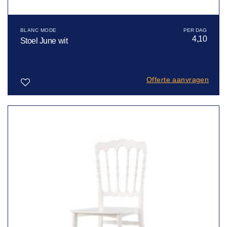
BLANC MODE
4,10
Stoel June wit
Offerte aanvragen
Toevoegen
aan
verlanglijst