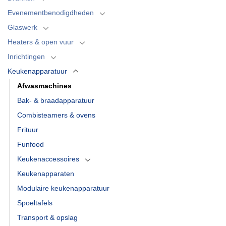
Evenementbenodigdheden
Glaswerk
Heaters & open vuur
Inrichtingen
Keukenapparatuur
Afwasmachines
Bak- & braadapparatuur
Combisteamers & ovens
Frituur
Funfood
Keukenaccessoires
Keukenapparaten
Modulaire keukenapparatuur
Spoeltafels
Transport & opslag