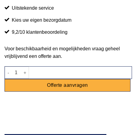
Uitstekende service
Kies uw eigen bezorgdatum
9,2/10 klantenbeoordeling
Voor beschikbaarheid en mogelijkheden vraag geheel
vrijblijvend een offerte aan.
Doorschuif afwasmachine met spoeltafel links 400V aantal
Offerte aanvragen