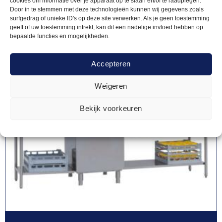
cookies om informatie over je apparaat op te slaan en/of te raadplegen.
Door in te stemmen met deze technologieën kunnen wij gegevens zoals
surfgedrag of unieke ID's op deze site verwerken. Als je geen toestemming
geeft of uw toestemming intrekt, kan dit een nadelige invloed hebben op
bepaalde functies en mogelijkheden.
Accepteren
Weigeren
Bekijk voorkeuren