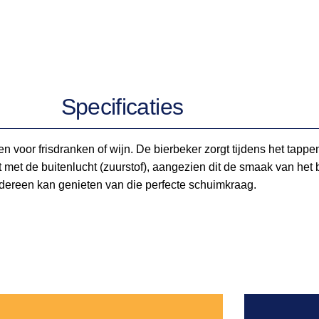
Specificaties
en voor frisdranken of wijn. De bierbeker zorgt tijdens het tap
t met de buitenlucht (zuurstof), aangezien dit de smaak van he
iedereen kan genieten van die perfecte schuimkraag.