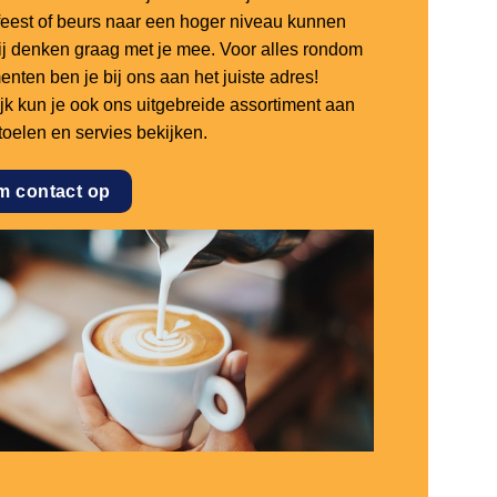
sfeest of beurs naar een hoger niveau kunnen
 wij denken graag met je mee. Voor alles rondom
nten ben je bij ons aan het juiste adres!
ijk kun je ook ons uitgebreide assortiment aan
stoelen en servies bekijken.
m contact op