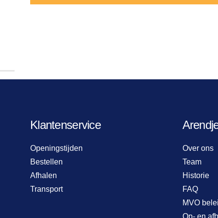
Klantenservice
Arendj
Openingstijden
Over ons
Bestellen
Team
Afhalen
Historie
Transport
FAQ
MVO bele
Op- en af