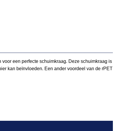
pen voor een perfecte schuimkraag. Deze schuimkraag is
t bier kan beïnvloeden. Een ander voordeel van de rPET