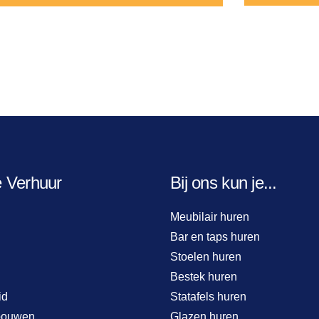
e Verhuur
Bij ons kun je...
Meubilair huren
Bar en taps huren
Stoelen huren
Bestek huren
id
Statafels huren
bouwen
Glazen huren