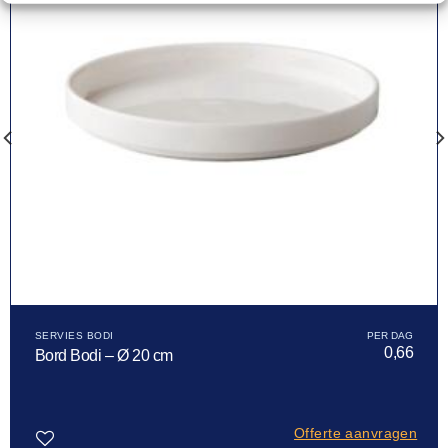
SERVIES BODI
0,66
Bord Bodi – Ø 20 cm
Offerte aanvragen