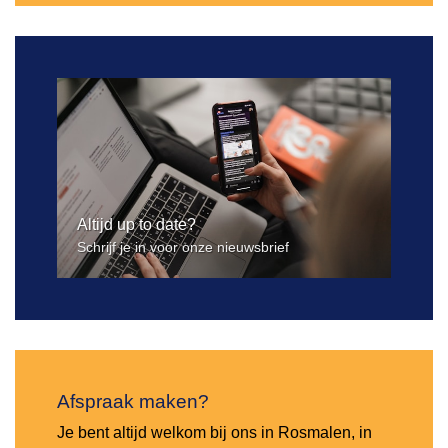
Altijd up to date?
Schrijf je in voor onze nieuwsbrief
Afspraak maken?
Je bent altijd welkom bij ons in Rosmalen, in