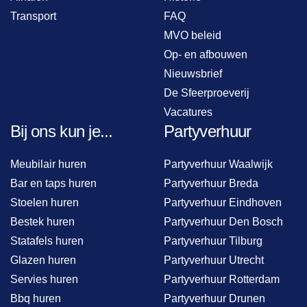
Transport
FAQ
MVO beleid
Op- en afbouwen
Nieuwsbrief
De Sfeerproeverij
Vacatures
Bij ons kun je...
Partyverhuur
Meubilair huren
Partyverhuur Waalwijk
Bar en taps huren
Partyverhuur Breda
Stoelen huren
Partyverhuur Eindhoven
Bestek huren
Partyverhuur Den Bosch
Statafels huren
Partyverhuur Tilburg
Glazen huren
Partyverhuur Utrecht
Servies huren
Partyverhuur Rotterdam
Bbq huren
Partyverhuur Drunen