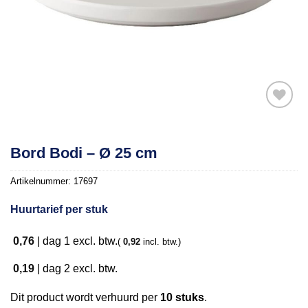
Toevoegen
Bord Bodi – Ø 25 cm
aan
verlanglijst
Artikelnummer:
17697
Huurtarief per stuk
0,76
|
dag 1
excl. btw.
(
0,92
incl. btw.)
0,19
|
dag 2
excl. btw.
Dit product wordt verhuurd per
10 stuks
.