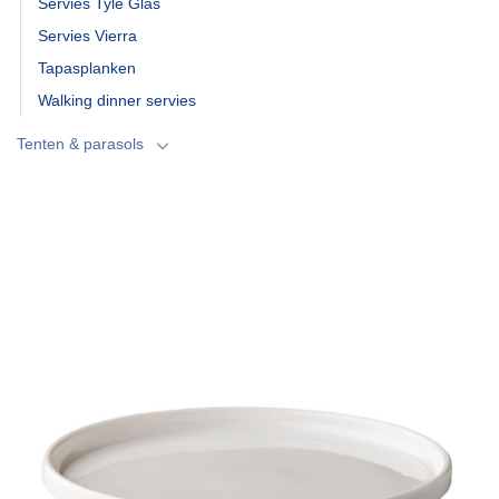
Servies Tyle Glas
Servies Vierra
Tapasplanken
Walking dinner servies
Tenten & parasols