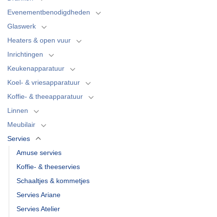
Evenementbenodigdheden
Glaswerk
Heaters & open vuur
Inrichtingen
Keukenapparatuur
Koel- & vriesapparatuur
Koffie- & theeapparatuur
Linnen
Meubilair
Servies
Amuse servies
Koffie- & theeservies
Schaaltjes & kommetjes
Servies Ariane
Servies Atelier