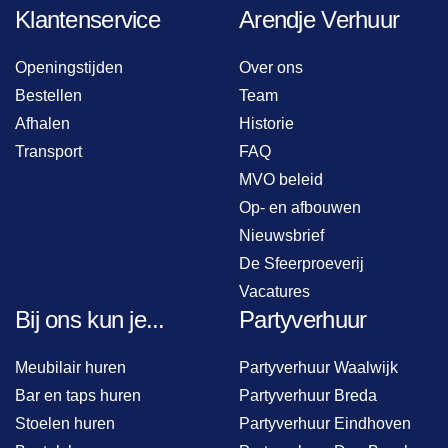
Klantenservice
Arendje Verhuur
Openingstijden
Over ons
Bestellen
Team
Afhalen
Historie
Transport
FAQ
MVO beleid
Op- en afbouwen
Nieuwsbrief
De Sfeerproeverij
Vacatures
Bij ons kun je...
Partyverhuur
Meubilair huren
Partyverhuur Waalwijk
Bar en taps huren
Partyverhuur Breda
Stoelen huren
Partyverhuur Eindhoven