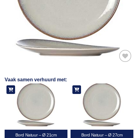
Toevoegen
Vaak samen verhuurd met:
aan
verlanglijst
Bord Natuur – Ø 21cm
Bord Natuur – Ø 27cm