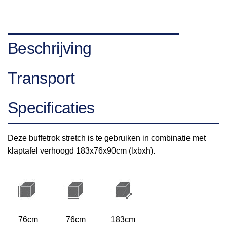
Beschrijving
Transport
Specificaties
Deze buffetrok stretch is te gebruiken in combinatie met
klaptafel verhoogd 183x76x90cm (lxbxh).
76cm
76cm
183cm