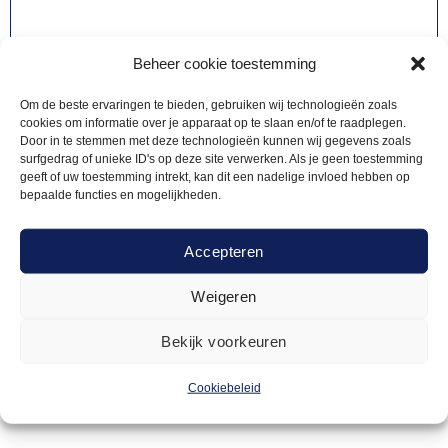
Beheer cookie toestemming
Om de beste ervaringen te bieden, gebruiken wij technologieën zoals
cookies om informatie over je apparaat op te slaan en/of te raadplegen.
Door in te stemmen met deze technologieën kunnen wij gegevens zoals
surfgedrag of unieke ID's op deze site verwerken. Als je geen toestemming
geeft of uw toestemming intrekt, kan dit een nadelige invloed hebben op
bepaalde functies en mogelijkheden.
Accepteren
BUFFETROKKEN
14,18
Weigeren
Buffetrok wit 200x88cm
Bekijk voorkeuren
Offerte aanvragen
Cookiebeleid
Toevoegen