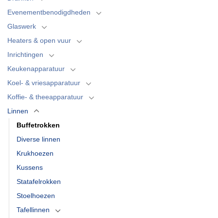
Evenementbenodigdheden
Glaswerk
Heaters & open vuur
Inrichtingen
Keukenapparatuur
Koel- & vriesapparatuur
Koffie- & theeapparatuur
Linnen
Buffetrokken
Diverse linnen
Krukhoezen
Kussens
Statafelrokken
Stoelhoezen
Tafellinnen