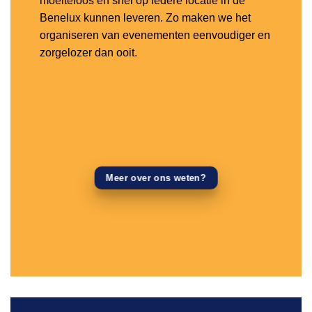
moeiteloos en snel op iedere locatie in de
Benelux kunnen leveren. Zo maken we het
organiseren van evenementen eenvoudiger en
zorgelozer dan ooit.
Meer over ons weten?