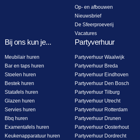
Op- en afbouwen
Nieuwsbrief
De Sfeerproeverij
Vacatures
Bij ons kun je...
Partyverhuur
Meubilair huren
Partyverhuur Waalwijk
Bar en taps huren
Partyverhuur Breda
Stoelen huren
Partyverhuur Eindhoven
Bestek huren
Partyverhuur Den Bosch
Statafels huren
Partyverhuur Tilburg
Glazen huren
Partyverhuur Utrecht
Servies huren
Partyverhuur Rotterdam
Bbq huren
Partyverhuur Drunen
Examentafels huren
Partyverhuur Oosterhout
Keukenapparatuur huren
Partyverhuur Dordrecht