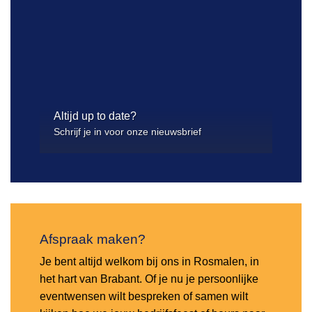
Altijd up to date?
Schrijf je in voor onze nieuwsbrief
Afspraak maken?
Je bent altijd welkom bij ons in Rosmalen, in
het hart van Brabant. Of je nu je persoonlijke
eventwensen wilt bespreken of samen wilt