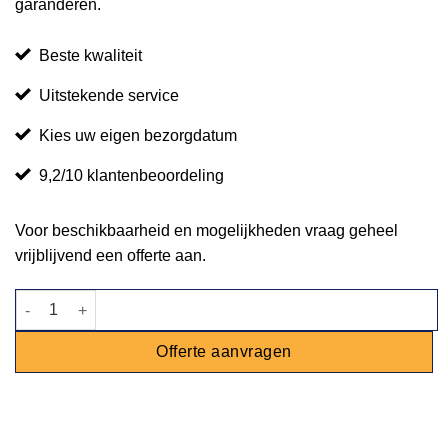
garanderen.
Beste kwaliteit
Uitstekende service
Kies uw eigen bezorgdatum
9,2/10 klantenbeoordeling
Voor beschikbaarheid en mogelijkheden vraag geheel
vrijblijvend een offerte aan.
Buffetrok stretch zwart 183x76cm aantal
Offerte aanvragen