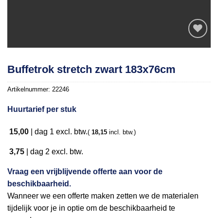
Toevoegen
Buffetrok stretch zwart 183x76cm
aan
verlanglijst
Artikelnummer:
22246
Huurtarief per stuk
15,00
|
dag 1
excl. btw.
(
18,15
incl. btw.)
3,75
|
dag 2
excl. btw.
Vraag een vrijblijvende offerte aan voor de
beschikbaarheid.
Wanneer we een offerte maken zetten we de materialen
tijdelijk voor je in optie om de beschikbaarheid te