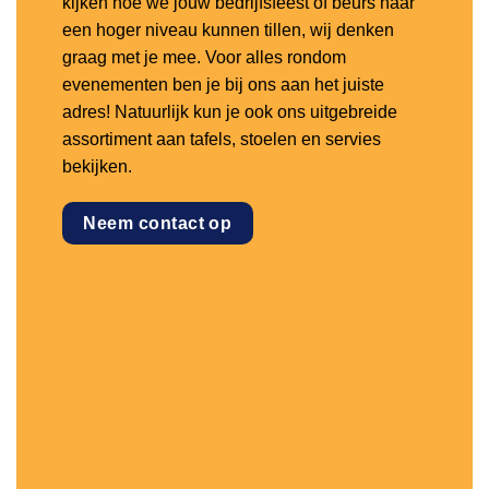
kijken hoe we jouw bedrijfsfeest of beurs naar
een hoger niveau kunnen tillen, wij denken
graag met je mee. Voor alles rondom
evenementen ben je bij ons aan het juiste
adres! Natuurlijk kun je ook ons uitgebreide
assortiment aan tafels, stoelen en servies
bekijken.
Neem contact op