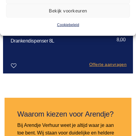
Bekijk voorkeuren
Cookiebeleid
BUFFET AANKLEDING
8,00
Drankendispenser 8L
Offerte aanvragen
Toevoegen
aan
verlanglijst
Waarom kiezen voor Arendje?
Bij Arendje Verhuur weet je altijd waar je aan
toe bent. Wij staan voor duidelijke en heldere