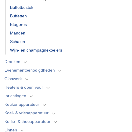
Buffetbestek
Buffetten
Etageres
Manden
Schalen
Wijn- en champagnekoelers
Dranken
Evenementbenodigdheden
Glaswerk
Heaters & open vuur
Inrichtingen
Keukenapparatuur
Koel- & vriesapparatuur
Koffie- & theeapparatuur
Linnen