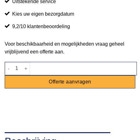
Uitstekende service
Kies uw eigen bezorgdatum
9,2/10 klantenbeoordeling
Voor beschikbaarheid en mogelijkheden vraag geheel
vrijblijvend een offerte aan.
Buffetverhoger goud - 10cm aantal
Offerte aanvragen