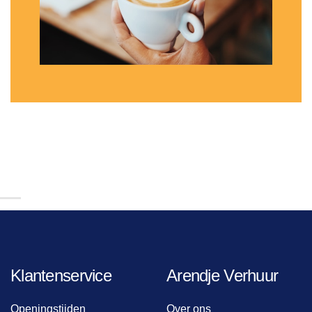
Klantenservice
Arendje Verhuur
Openingstijden
Over ons