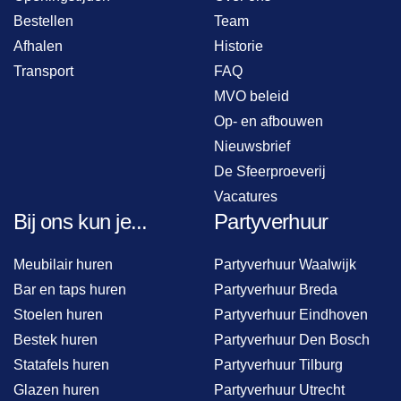
Bestellen
Team
Afhalen
Historie
Transport
FAQ
MVO beleid
Op- en afbouwen
Nieuwsbrief
De Sfeerproeverij
Vacatures
Bij ons kun je...
Partyverhuur
Meubilair huren
Partyverhuur Waalwijk
Bar en taps huren
Partyverhuur Breda
Stoelen huren
Partyverhuur Eindhoven
Bestek huren
Partyverhuur Den Bosch
Statafels huren
Partyverhuur Tilburg
Glazen huren
Partyverhuur Utrecht