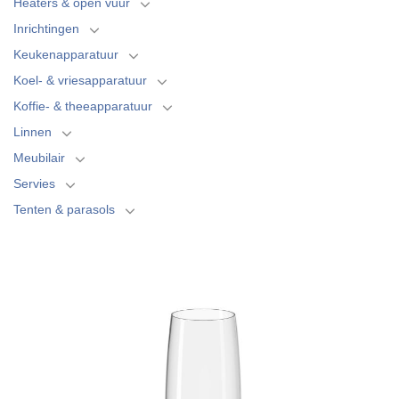
Heaters & open vuur
Inrichtingen
Keukenapparatuur
Koel- & vriesapparatuur
Koffie- & theeapparatuur
Linnen
Meubilair
Servies
Tenten & parasols