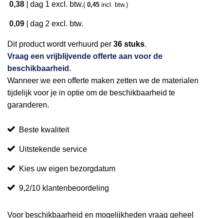
0,38
|
dag 1
excl. btw.
(
0,45
incl. btw.)
0,09
|
dag 2
excl. btw.
Dit product wordt verhuurd per
36 stuks
.
Vraag een vrijblijvende offerte aan voor de
beschikbaarheid.
Wanneer we een offerte maken zetten we de materialen
tijdelijk voor je in optie om de beschikbaarheid te
garanderen.
Beste kwaliteit
Uitstekende service
Kies uw eigen bezorgdatum
9,2/10 klantenbeoordeling
Voor beschikbaarheid en mogelijkheden vraag geheel