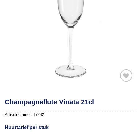
Toevoegen
Champagneflute Vinata 21cl
aan
verlanglijst
Artikelnummer:
17242
Huurtarief per stuk