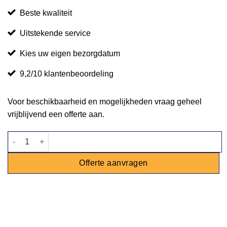
Beste kwaliteit
Uitstekende service
Kies uw eigen bezorgdatum
9,2/10 klantenbeoordeling
Voor beschikbaarheid en mogelijkheden vraag geheel
vrijblijvend een offerte aan.
Dinertafel Industrial White 240x90cm aantal
Offerte aanvragen