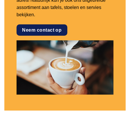
adres! Natuurlijk kun je ook ons uitgebreide
assortiment aan tafels, stoelen en servies
bekijken.
Neem contact op