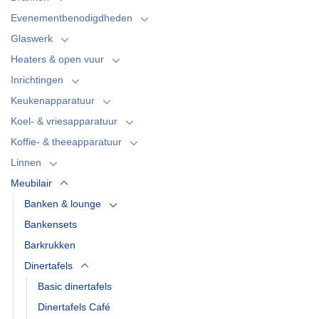
Evenementbenodigdheden
Glaswerk
Heaters & open vuur
Inrichtingen
Keukenapparatuur
Koel- & vriesapparatuur
Koffie- & theeapparatuur
Linnen
Meubilair
Banken & lounge
Bankensets
Barkrukken
Dinertafels
Basic dinertafels
Dinertafels Café