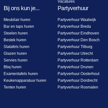
Vacatures
Bij ons kun je...
Partyverhuur
Meubilair huren
Partyverhuur Waalwijk
Bar en taps huren
Partyverhuur Breda
Stoelen huren
Partyverhuur Eindhoven
Bestek huren
Partyverhuur Den Bosch
Statafels huren
Partyverhuur Tilburg
Glazen huren
Partyverhuur Utrecht
Servies huren
Partyverhuur Rotterdam
Bbq huren
Partyverhuur Drunen
Examentafels huren
Partyverhuur Oosterhout
Keukenapparatuur huren
Partyverhuur Dordrecht
Tenten huren
Partyverhuur Rosmalen