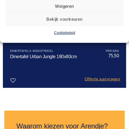
Weigeren
Bekijk voorkeuren
Cookiebeleid
DINERTAFELS INDUSTRIEEL
75,50
Dinertafel Urban Jungle 180x80cm
Offerte aanvragen
Toevoegen
aan
verlanglijst
Waarom kiezen voor Arendje?