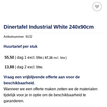
Toevoegen
Dinertafel Industrial White 240x90cm
aan
verlanglijst
Artikelnummer:
9132
Huurtarief per stuk
55,50
|
dag 1
excl. btw.
(
67,16
incl. btw.)
13,88
|
dag 2
excl. btw.
Vraag een vrijblijvende offerte aan voor de
beschikbaarheid.
Wanneer we een offerte maken zetten we de materialen
tijdelijk voor je in optie om de beschikbaarheid te
garanderen.