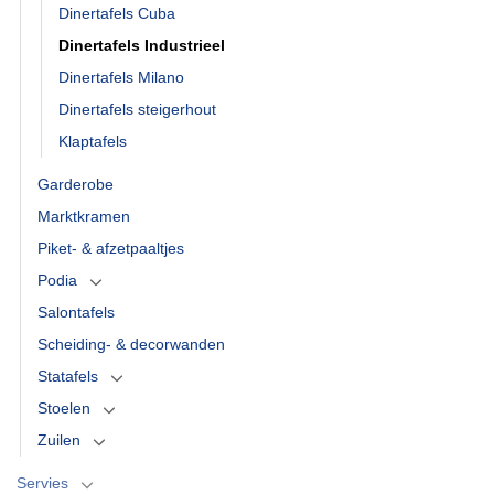
Dinertafels Cuba
Dinertafels Industrieel
Dinertafels Milano
Dinertafels steigerhout
Klaptafels
Garderobe
Marktkramen
Piket- & afzetpaaltjes
Podia
Salontafels
Scheiding- & decorwanden
Statafels
Stoelen
Zuilen
Servies