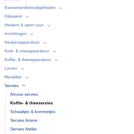
Evenementbenodigdheden
Glaswerk
Heaters & open vuur
Inrichtingen
Keukenapparatuur
Koel- & vriesapparatuur
Koffie- & theeapparatuur
Linnen
Meubilair
Servies
Amuse servies
Koffie- & theeservies
Schaaltjes & kommetjes
Servies Ariane
Servies Atelier