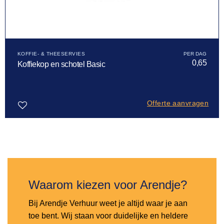
KOFFIE- & THEESERVIES
0,65
Koffiekop en schotel Basic
Offerte aanvragen
Toevoegen
aan
verlanglijst
Waarom kiezen voor Arendje?
Bij Arendje Verhuur weet je altijd waar je aan
toe bent. Wij staan voor duidelijke en heldere