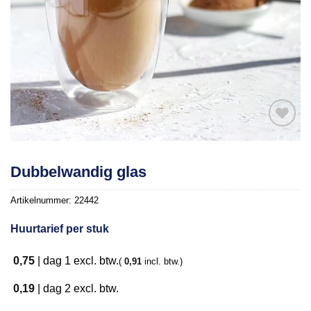
Toevoegen
Dubbelwandig glas
aan
verlanglijst
Artikelnummer:
22442
Huurtarief per stuk
0,75
|
dag 1
excl. btw.
(
0,91
incl. btw.)
0,19
|
dag 2
excl. btw.