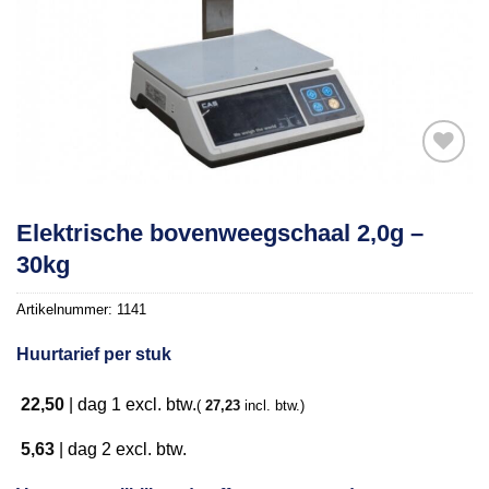
Toevoegen
Elektrische bovenweegschaal 2,0g –
aan
30kg
verlanglijst
Artikelnummer:
1141
Huurtarief per stuk
22,50
|
dag 1
excl. btw.
(
27,23
incl. btw.)
5,63
|
dag 2
excl. btw.