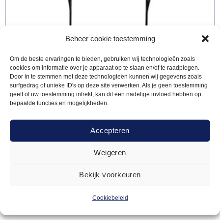
Beheer cookie toestemming
Om de beste ervaringen te bieden, gebruiken wij technologieën zoals
cookies om informatie over je apparaat op te slaan en/of te raadplegen.
Door in te stemmen met deze technologieën kunnen wij gegevens zoals
surfgedrag of unieke ID's op deze site verwerken. Als je geen toestemming
geeft of uw toestemming intrekt, kan dit een nadelige invloed hebben op
bepaalde functies en mogelijkheden.
Accepteren
KEUKENAPPARATEN
Weigeren
146,00
Afzuigkap
Bekijk voorkeuren
Cookiebeleid
Offerte aanvragen