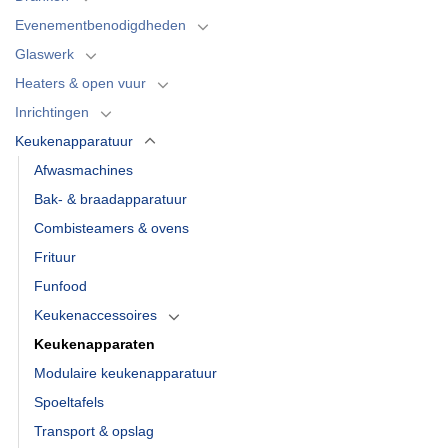
Evenementbenodigdheden
Glaswerk
Heaters & open vuur
Inrichtingen
Keukenapparatuur
Afwasmachines
Bak- & braadapparatuur
Combisteamers & ovens
Frituur
Funfood
Keukenaccessoires
Keukenapparaten
Modulaire keukenapparatuur
Spoeltafels
Transport & opslag