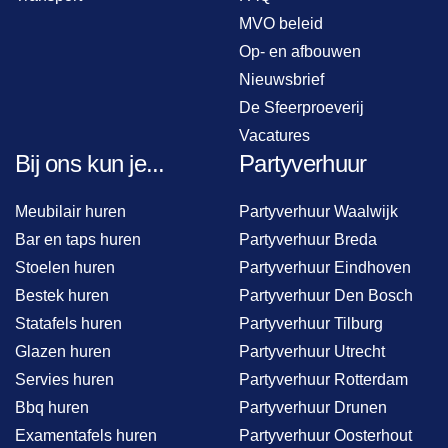
MVO beleid
Op- en afbouwen
Nieuwsbrief
De Sfeerproeverij
Vacatures
Bij ons kun je...
Partyverhuur
Meubilair huren
Partyverhuur Waalwijk
Bar en taps huren
Partyverhuur Breda
Stoelen huren
Partyverhuur Eindhoven
Bestek huren
Partyverhuur Den Bosch
Statafels huren
Partyverhuur Tilburg
Glazen huren
Partyverhuur Utrecht
Servies huren
Partyverhuur Rotterdam
Bbq huren
Partyverhuur Drunen
Examentafels huren
Partyverhuur Oosterhout