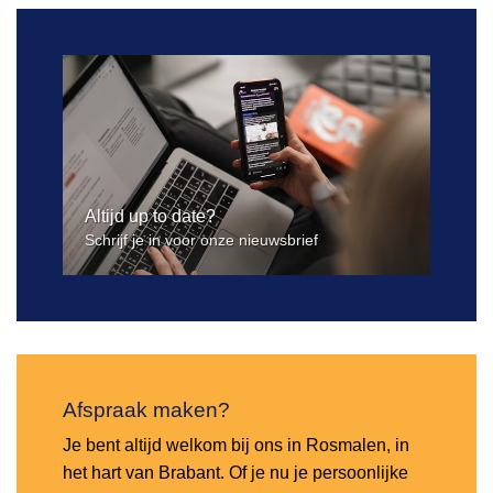
Altijd up to date?
Schrijf je in voor onze nieuwsbrief
Afspraak maken?
Je bent altijd welkom bij ons in Rosmalen, in
het hart van Brabant. Of je nu je persoonlijke