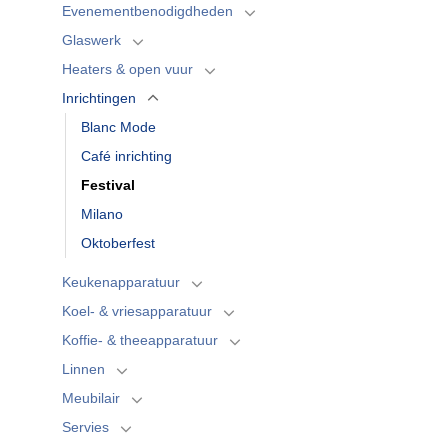
Evenementbenodigdheden
Glaswerk
Heaters & open vuur
Inrichtingen
Blanc Mode
Café inrichting
Festival
Milano
Oktoberfest
Keukenapparatuur
Koel- & vriesapparatuur
Koffie- & theeapparatuur
Linnen
Meubilair
Servies