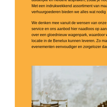
Met een indrukwekkend assortiment van maar
verhuurgoederen bieden we alles wat nodig
We denken mee vanuit de wensen van onze k
service en ons aanbod hier naadloos op aa
over een gloednieuw wagenpark, waardoor w
locatie in de Benelux kunnen leveren. Zo m
evenementen eenvoudiger en zorgelozer dan