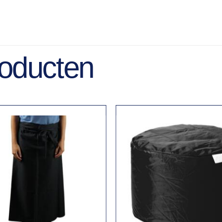
roducten