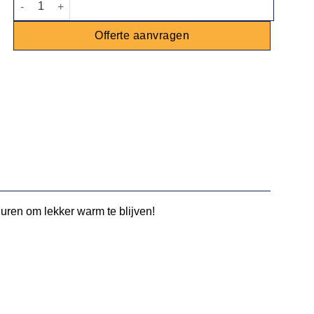
Offerte aanvragen
huren om lekker warm te blijven!