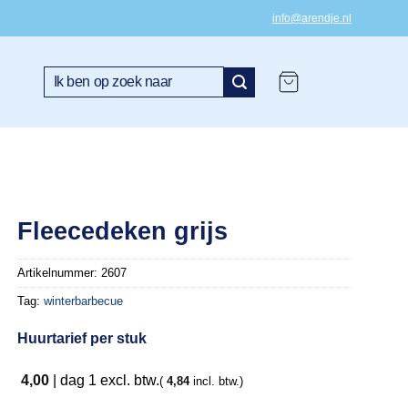
info@arendje.nl
Zoeken
naar:
Fleecedeken grijs
Artikelnummer:
2607
Tag:
winterbarbecue
Huurtarief per stuk
4,00
|
dag 1
excl. btw.
(
4,84
incl. btw.)