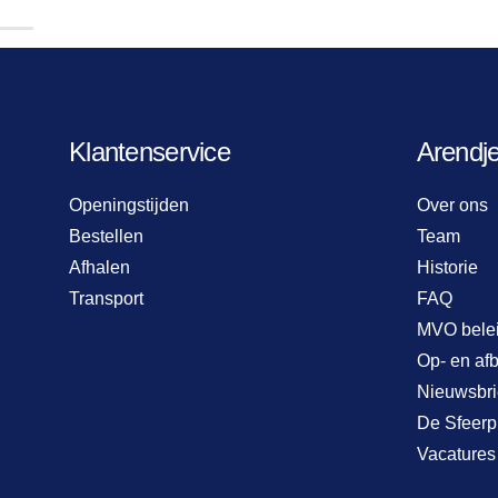
Klantenservice
Arendj
Openingstijden
Over ons
Bestellen
Team
Afhalen
Historie
Transport
FAQ
MVO bele
Op- en af
Nieuwsbri
De Sfeerp
Vacatures