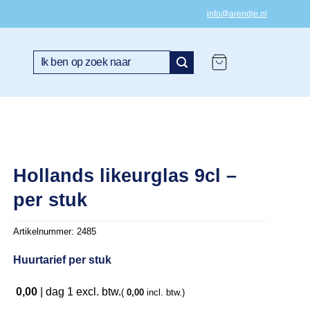
info@arendje.nl
Zoeken
naar:
Hollands likeurglas 9cl –
per stuk
Artikelnummer:
2485
Huurtarief per stuk
0,00
|
dag 1
excl. btw.
(
0,00
incl. btw.)