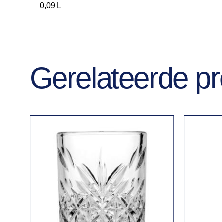
0,09 L
Gerelateerde p