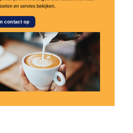
stoelen en servies bekijken.
m contact op