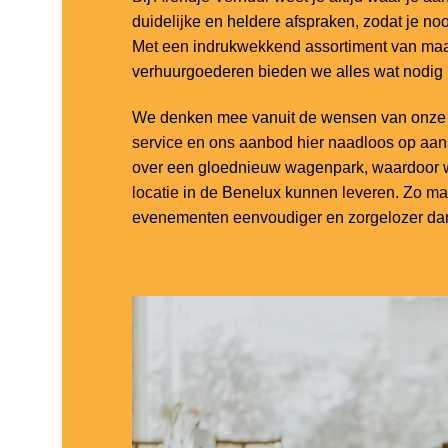
duidelijke en heldere afspraken, zodat je noo
Met een indrukwekkend assortiment van maar
verhuurgoederen bieden we alles wat nodig
We denken mee vanuit de wensen van onze k
service en ons aanbod hier naadloos op aa
over een gloednieuw wagenpark, waardoor w
locatie in de Benelux kunnen leveren. Zo m
evenementen eenvoudiger en zorgelozer dan