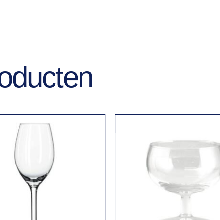
roducten