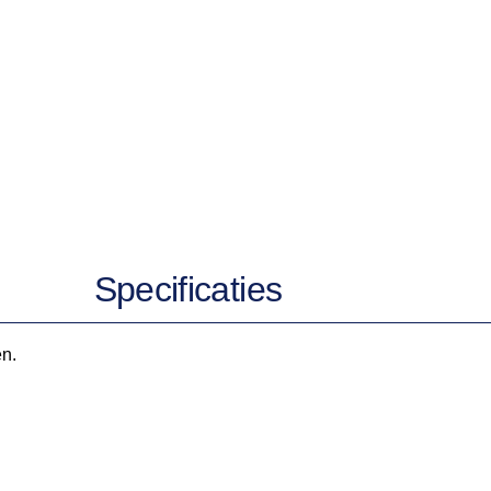
Specificaties
en.