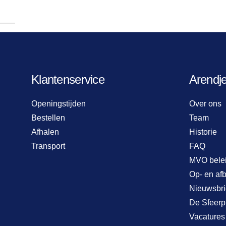
Klantenservice
Arendj
Openingstijden
Over ons
Bestellen
Team
Afhalen
Historie
Transport
FAQ
MVO bele
Op- en af
Nieuwsbri
De Sfeerp
Vacatures