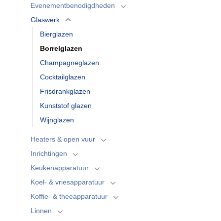
Evenementbenodigdheden
Glaswerk
Bierglazen
Borrelglazen
Champagneglazen
Cocktailglazen
Frisdrankglazen
Kunststof glazen
Wijnglazen
Heaters & open vuur
Inrichtingen
Keukenapparatuur
Koel- & vriesapparatuur
Koffie- & theeapparatuur
Linnen