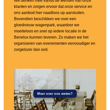
We denken mee vanuit de wensen van onze
klanten en zorgen ervoor dat onze service en
ons aanbod hier naadloos op aansluiten.
Bovendien beschikken we over een
gloednieuw wagenpark, waardoor we
moeiteloos en snel op iedere locatie in de
Benelux kunnen leveren. Zo maken we het
organiseren van evenementen eenvoudiger en
zorgelozer dan ooit.
Meer over ons weten?