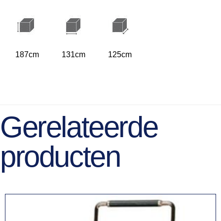
187cm
131cm
125cm
Gerelateerde
producten