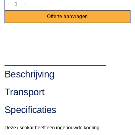
Ijscokar wit aantal
Offerte aanvragen
Beschrijving
Transport
Specificaties
Deze ijscokar heeft een ingebouwde koeling.