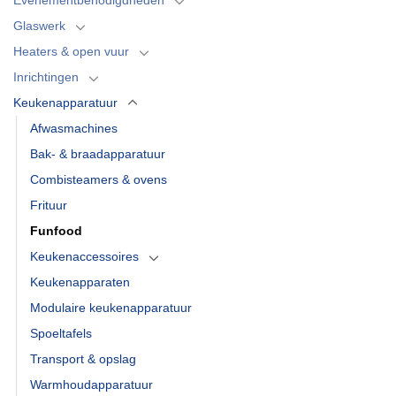
Glaswerk
Heaters & open vuur
Inrichtingen
Keukenapparatuur
Afwasmachines
Bak- & braadapparatuur
Combisteamers & ovens
Frituur
Funfood
Keukenaccessoires
Keukenapparaten
Modulaire keukenapparatuur
Spoeltafels
Transport & opslag
Warmhoudapparatuur