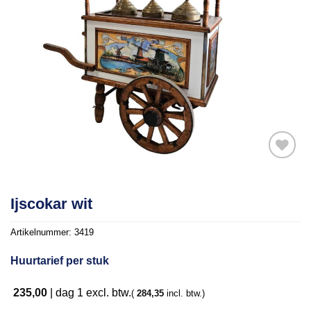
Toevoegen
Ijscokar wit
aan
verlanglijst
Artikelnummer:
3419
Huurtarief per stuk
235,00
|
dag 1
excl. btw.
(
284,35
incl. btw.)