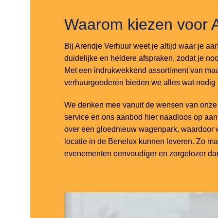
Waarom kiezen voor 
Bij Arendje Verhuur weet je altijd waar je aa
duidelijke en heldere afspraken, zodat je noo
Met een indrukwekkend assortiment van maar
verhuurgoederen bieden we alles wat nodig
We denken mee vanuit de wensen van onze k
service en ons aanbod hier naadloos op aa
over een gloednieuw wagenpark, waardoor w
locatie in de Benelux kunnen leveren. Zo m
evenementen eenvoudiger en zorgelozer dan