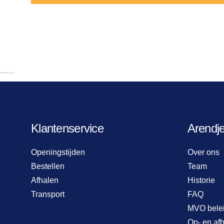
Klantenservice
Arendj
Openingstijden
Over ons
Bestellen
Team
Afhalen
Historie
Transport
FAQ
MVO bele
Op- en af