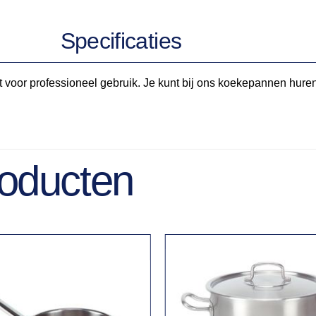
Specificaties
t voor professioneel gebruik. Je kunt bij ons koekepannen hu
roducten