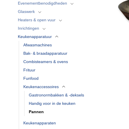
Evenementbenodigdheden
Glaswerk
Heaters & open vuur
Inrichtingen
Keukenapparatuur
Afwasmachines
Bak- & braadapparatuur
Combisteamers & ovens
Frituur
Funfood
Keukenaccessoires
Gastronormbakken & -deksels
Handig voor in de keuken
Pannen
Keukenapparaten