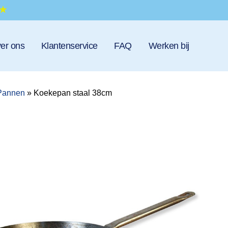
er ons
Klantenservice
FAQ
Werken bij
Pannen
»
Koekepan staal 38cm