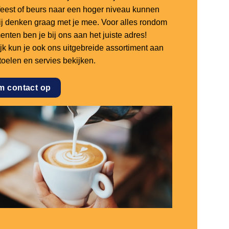
sfeest of beurs naar een hoger niveau kunnen
 wij denken graag met je mee. Voor alles rondom
nten ben je bij ons aan het juiste adres!
ijk kun je ook ons uitgebreide assortiment aan
stoelen en servies bekijken.
m contact op