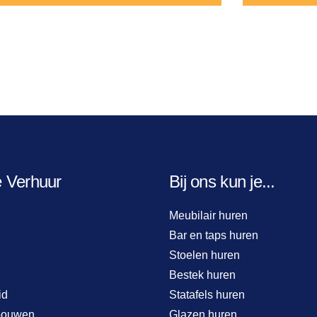
e Verhuur
Bij ons kun je...
Meubilair huren
Bar en taps huren
Stoelen huren
Bestek huren
id
Statafels huren
bouwen
Glazen huren