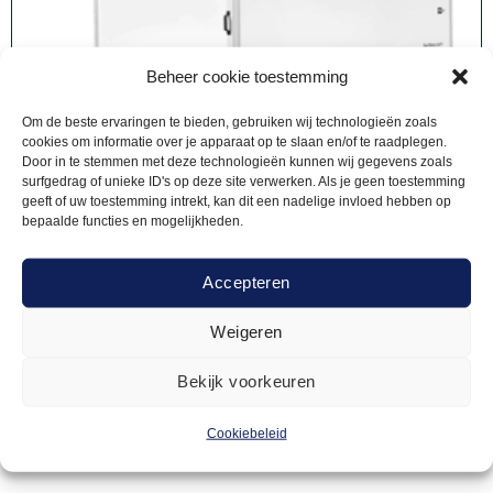
Beheer cookie toestemming
Om de beste ervaringen te bieden, gebruiken wij technologieën zoals
cookies om informatie over je apparaat op te slaan en/of te raadplegen.
Door in te stemmen met deze technologieën kunnen wij gegevens zoals
surfgedrag of unieke ID's op deze site verwerken. Als je geen toestemming
geeft of uw toestemming intrekt, kan dit een nadelige invloed hebben op
bepaalde functies en mogelijkheden.
Accepteren
KOELAANHANGERS
Weigeren
250,00
Koelaanhanger
Bekijk voorkeuren
Offerte aanvragen
Cookiebeleid