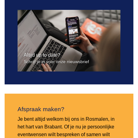
Altijd up to date?
Schrijf je in voor onze nieuwsbrief
Afspraak maken?
Je bent altijd welkom bij ons in Rosmalen, in
het hart van Brabant. Of je nu je persoonlijke
eventwensen wilt bespreken of samen wilt