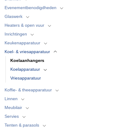
Evenementbenodigdheden
Glaswerk
Heaters & open vuur
Inrichtingen
Keukenapparatuur
Koel- & vriesapparatuur
Koelaanhangers
Koelapparatuur
Vriesapparatuur
Koffie- & theeapparatuur
Linnen
Meubilair
Servies
Tenten & parasols