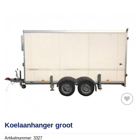
Toevoegen
Koelaanhanger groot
aan
verlanglijst
Artikelnummer:
3327