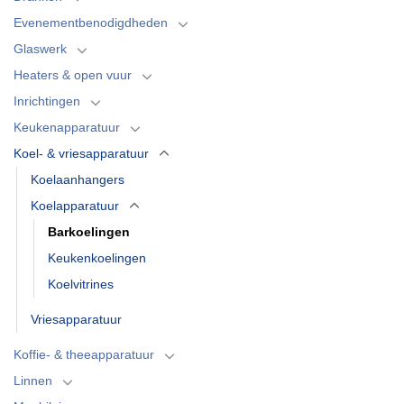
Evenementbenodigdheden
Glaswerk
Heaters & open vuur
Inrichtingen
Keukenapparatuur
Koel- & vriesapparatuur
Koelaanhangers
Koelapparatuur
Barkoelingen
Keukenkoelingen
Koelvitrines
Vriesapparatuur
Koffie- & theeapparatuur
Linnen