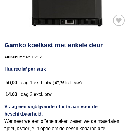
Toevoegen
Gamko koelkast met enkele deur
aan
verlanglijst
Artikelnummer:
13452
Huurtarief per stuk
56,00
|
dag 1
excl. btw.
(
67,76
incl. btw.)
14,00
|
dag 2
excl. btw.
Vraag een vrijblijvende offerte aan voor de
beschikbaarheid.
Wanneer we een offerte maken zetten we de materialen
tijdelijk voor je in optie om de beschikbaarheid te