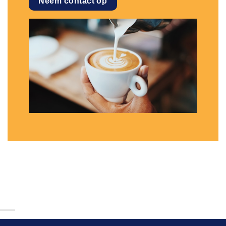
Neem contact op