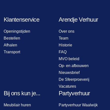
Klantenservice
Arendje Verhuur
Openingstijden
Over ons
Bestellen
Team
Afhalen
Historie
Transport
FAQ
MVO beleid
Op- en afbouwen
Nieuwsbrief
De Sfeerproeverij
Vacatures
Bij ons kun je...
Partyverhuur
Meubilair huren
Partyverhuur Waalwijk