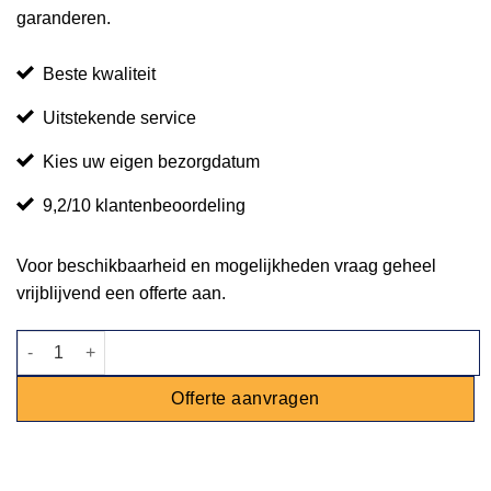
garanderen.
Beste kwaliteit
Uitstekende service
Kies uw eigen bezorgdatum
9,2/10 klantenbeoordeling
Voor beschikbaarheid en mogelijkheden vraag geheel
vrijblijvend een offerte aan.
Gamko koelkast met enkele deur aantal
Offerte aanvragen