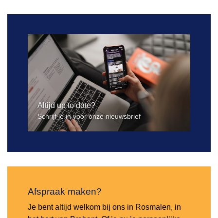
Altijd up to date?
Schrijf je in voor onze nieuwsbrief
Afspraak maken?
Je bent altijd welkom bij ons in Rosmalen, in