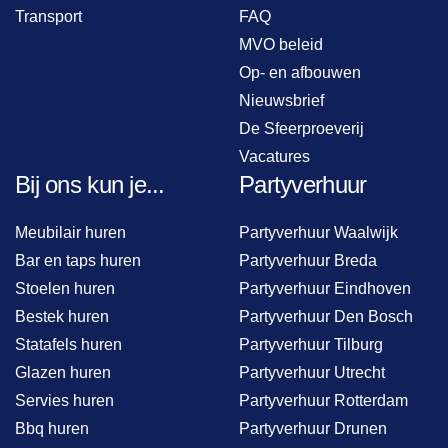
Transport
FAQ
MVO beleid
Op- en afbouwen
Nieuwsbrief
De Sfeerproeverij
Vacatures
Bij ons kun je...
Partyverhuur
Meubilair huren
Partyverhuur Waalwijk
Bar en taps huren
Partyverhuur Breda
Stoelen huren
Partyverhuur Eindhoven
Bestek huren
Partyverhuur Den Bosch
Statafels huren
Partyverhuur Tilburg
Glazen huren
Partyverhuur Utrecht
Servies huren
Partyverhuur Rotterdam
Bbq huren
Partyverhuur Drunen