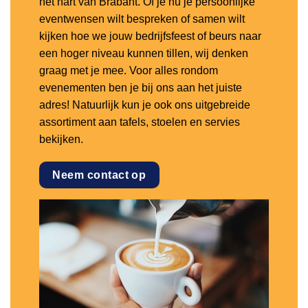
het hart van Brabant. Of je nu je persoonlijke
eventwensen wilt bespreken of samen wilt
kijken hoe we jouw bedrijfsfeest of beurs naar
een hoger niveau kunnen tillen, wij denken
graag met je mee. Voor alles rondom
evenementen ben je bij ons aan het juiste
adres! Natuurlijk kun je ook ons uitgebreide
assortiment aan tafels, stoelen en servies
bekijken.
Neem contact op