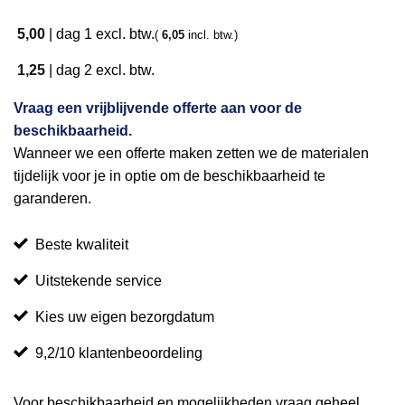
5,00
|
dag 1
excl. btw.
(
6,05
incl. btw.)
1,25
|
dag 2
excl. btw.
Vraag een vrijblijvende offerte aan voor de
beschikbaarheid.
Wanneer we een offerte maken zetten we de materialen
tijdelijk voor je in optie om de beschikbaarheid te
garanderen.
Beste kwaliteit
Uitstekende service
Kies uw eigen bezorgdatum
9,2/10 klantenbeoordeling
Voor beschikbaarheid en mogelijkheden vraag geheel