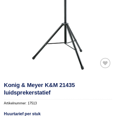
Toevoegen
Konig & Meyer K&M 21435
aan
luidsprekerstatief
verlanglijst
Artikelnummer:
17513
Huurtarief per stuk