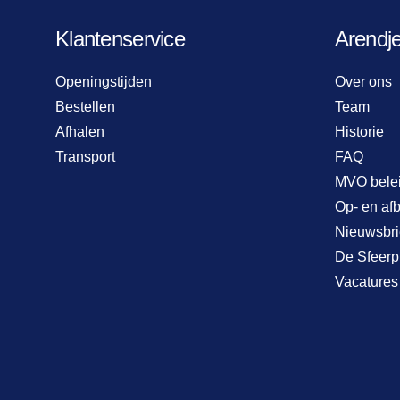
Klantenservice
Arendj
Openingstijden
Over ons
Bestellen
Team
Afhalen
Historie
Transport
FAQ
MVO bele
Op- en af
Nieuwsbri
De Sfeerp
Vacatures