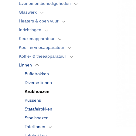
Evenementbenodigdheden
Glaswerk
Heaters & open vuur
Inrichtingen
Keukenapparatuur
Koel- & vriesapparatuur
Koffie- & theeapparatuur
Linnen
Buffetrokken
Diverse linnen
Krukhoezen
Kussens
Statafelrokken
Stoelhoezen
Tafellinnen
Tafelrokken