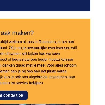
raak maken?
altijd welkom bij ons in Rosmalen, in het hart
bant. Of je nu je persoonlijke eventwensen wilt
en of samen wilt kijken hoe we jouw
sfeest of beurs naar een hoger niveau kunnen
 wij denken graag met je mee. Voor alles rondom
nten ben je bij ons aan het juiste adres!
ijk kun je ook ons uitgebreide assortiment aan
stoelen en servies bekijken.
m contact op