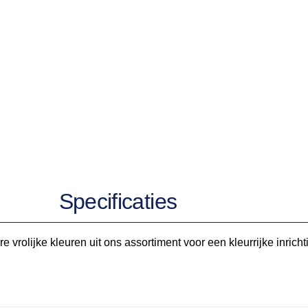
aan
verlanglijst
Specificaties
rolijke kleuren uit ons assortiment voor een kleurrijke inricht