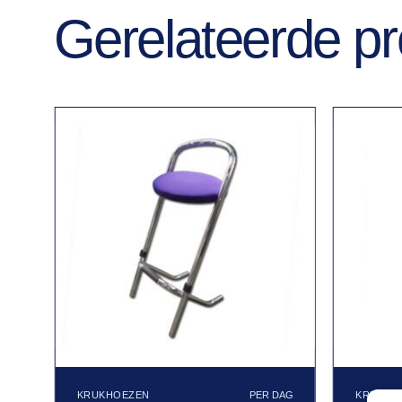
Gerelateerde p
KRUKHOEZEN
KRUKHO