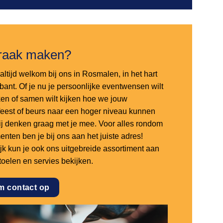
raak maken?
altijd welkom bij ons in Rosmalen, in het hart
bant. Of je nu je persoonlijke eventwensen wilt
en of samen wilt kijken hoe we jouw
sfeest of beurs naar een hoger niveau kunnen
 wij denken graag met je mee. Voor alles rondom
nten ben je bij ons aan het juiste adres!
ijk kun je ook ons uitgebreide assortiment aan
stoelen en servies bekijken.
m contact op