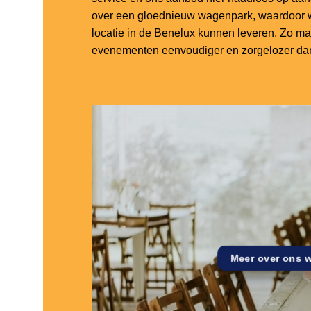
over een gloednieuw wagenpark, waardoor w
locatie in de Benelux kunnen leveren. Zo m
evenementen eenvoudiger en zorgelozer dan
Meer over ons 