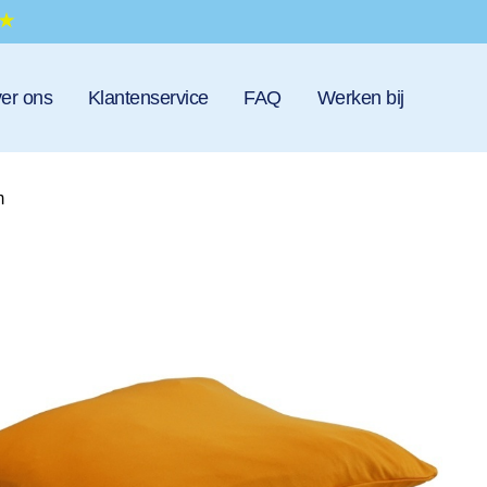
er ons
Klantenservice
FAQ
Werken bij
m