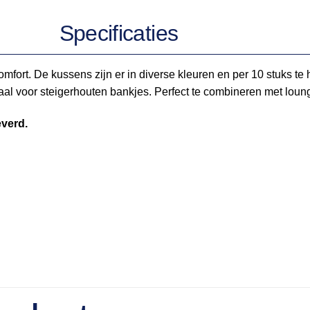
Specificaties
omfort. De kussens zijn er in diverse kleuren en per 10 stuks 
deaal voor steigerhouten bankjes. Perfect te combineren met loun
everd.