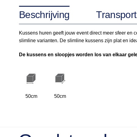
Beschrijving
Transport
Kussens huren geeft jouw event direct meer sfeer en c
slimline varianten. De slimline kussens zijn plat en i
De kussens en sloopjes worden los van elkaar gel
50cm
50cm