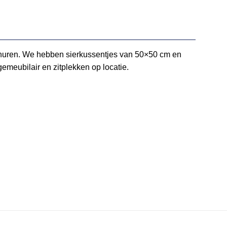
te huren. We hebben sierkussentjes van 50×50 cm en
gemeubilair en zitplekken op locatie.