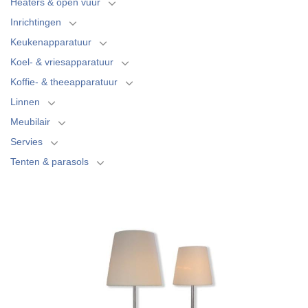
Heaters & open vuur
Inrichtingen
Keukenapparatuur
Koel- & vriesapparatuur
Koffie- & theeapparatuur
Linnen
Meubilair
Servies
Tenten & parasols