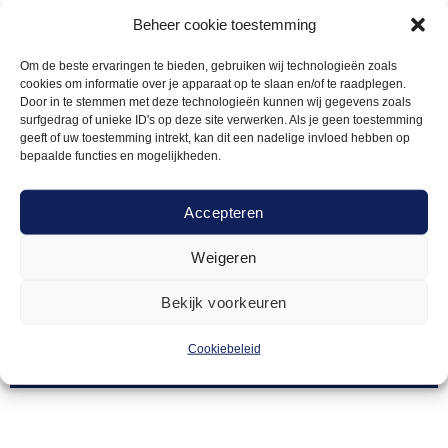
Beheer cookie toestemming
Om de beste ervaringen te bieden, gebruiken wij technologieën zoals
cookies om informatie over je apparaat op te slaan en/of te raadplegen.
Door in te stemmen met deze technologieën kunnen wij gegevens zoals
surfgedrag of unieke ID's op deze site verwerken. Als je geen toestemming
geeft of uw toestemming intrekt, kan dit een nadelige invloed hebben op
bepaalde functies en mogelijkheden.
Accepteren
Weigeren
PRESENTATIE
91,00
Kallax kast 16-vaks
Bekijk voorkeuren
Cookiebeleid
Offerte aanvragen
Toevoegen
aan
verlanglijst