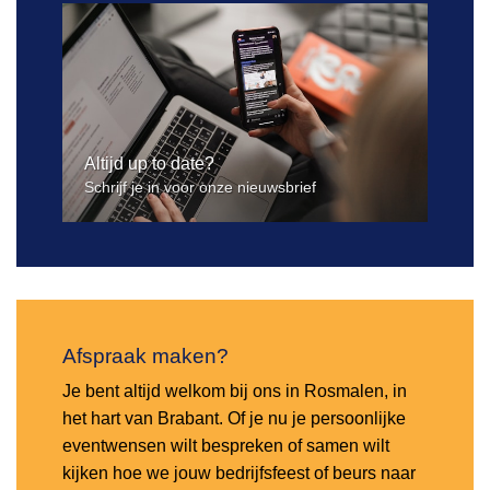
Altijd up to date?
Schrijf je in voor onze nieuwsbrief
Afspraak maken?
Je bent altijd welkom bij ons in Rosmalen, in
het hart van Brabant. Of je nu je persoonlijke
eventwensen wilt bespreken of samen wilt
kijken hoe we jouw bedrijfsfeest of beurs naar