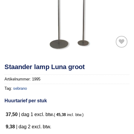
Toevoegen
Staander lamp Luna groot
aan
verlanglijst
Artikelnummer:
1995
Tag:
sebrano
Huurtarief per stuk
37,50
|
dag 1
excl. btw.
(
45,38
incl. btw.)
9,38
|
dag 2
excl. btw.