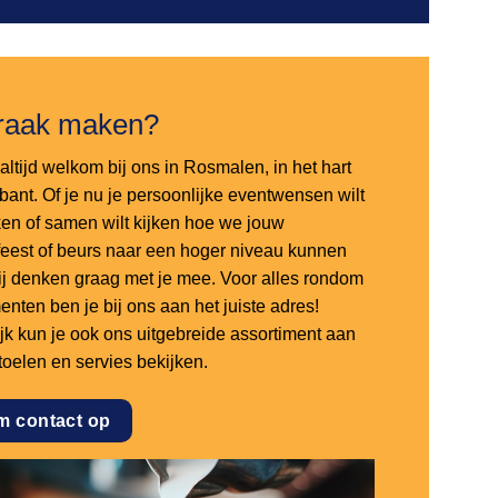
raak maken?
altijd welkom bij ons in Rosmalen, in het hart
bant. Of je nu je persoonlijke eventwensen wilt
en of samen wilt kijken hoe we jouw
sfeest of beurs naar een hoger niveau kunnen
 wij denken graag met je mee. Voor alles rondom
nten ben je bij ons aan het juiste adres!
ijk kun je ook ons uitgebreide assortiment aan
stoelen en servies bekijken.
m contact op