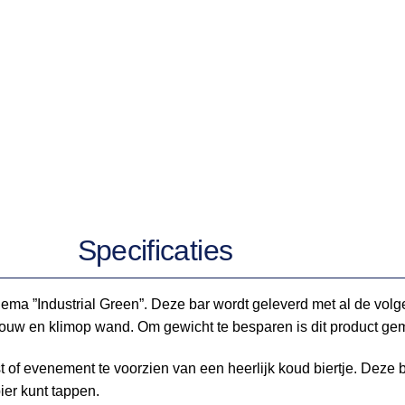
Specificaties
 thema ”Industrial Green”. Deze bar wordt geleverd met al de vo
mbouw en klimop wand. Om gewicht te besparen is dit product ge
 of evenement te voorzien van een heerlijk koud biertje. Deze b
ier kunt tappen.