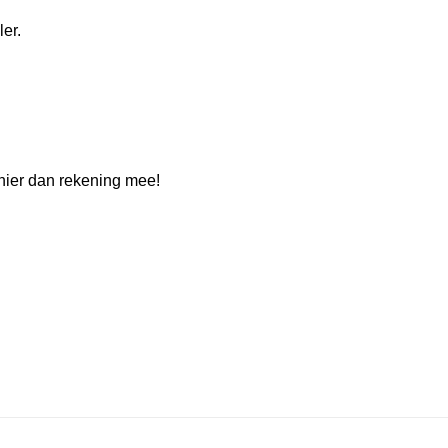
er.
hier dan rekening mee!