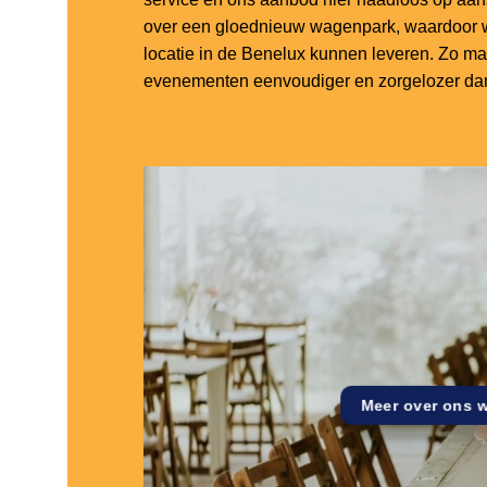
over een gloednieuw wagenpark, waardoor w
locatie in de Benelux kunnen leveren. Zo m
evenementen eenvoudiger en zorgelozer dan
Meer over ons 