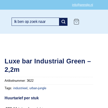
info@arendje.nl
Zoeken
naar:
Luxe bar Industrial Green –
2,2m
Artikelnummer:
3622
Tags:
industrieel
,
urban-jungle
Huurtarief per stuk