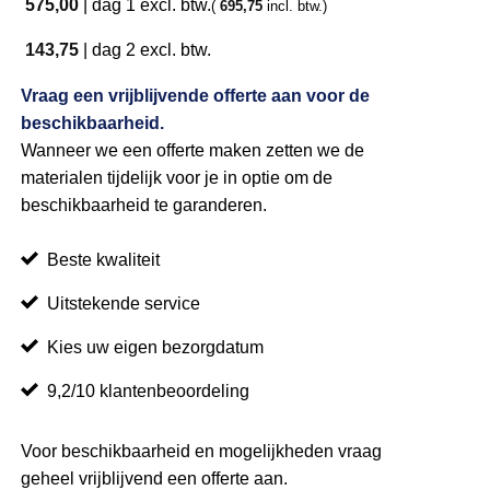
575,00
|
dag 1
excl. btw.
(
695,75
incl. btw.)
143,75
|
dag 2
excl. btw.
Vraag een vrijblijvende offerte aan voor de
beschikbaarheid.
Wanneer we een offerte maken zetten we de
materialen tijdelijk voor je in optie om de
beschikbaarheid te garanderen.
Beste kwaliteit
Uitstekende service
Kies uw eigen bezorgdatum
9,2/10 klantenbeoordeling
Voor beschikbaarheid en mogelijkheden vraag
geheel vrijblijvend een offerte aan.