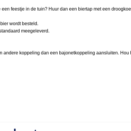
 een feestje in de tuin? Huur dan een biertap met een droogkoel
bier wordt besteld.
t standaard meegeleverd.
en andere koppeling dan een bajonetkoppeling aansluiten. Hou 