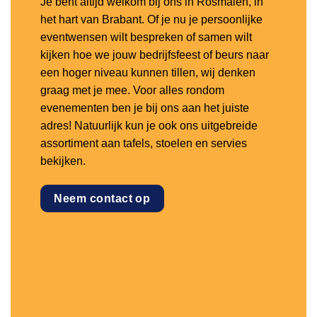
Je bent altijd welkom bij ons in Rosmalen, in
het hart van Brabant. Of je nu je persoonlijke
eventwensen wilt bespreken of samen wilt
kijken hoe we jouw bedrijfsfeest of beurs naar
een hoger niveau kunnen tillen, wij denken
graag met je mee. Voor alles rondom
evenementen ben je bij ons aan het juiste
adres! Natuurlijk kun je ook ons uitgebreide
assortiment aan tafels, stoelen en servies
bekijken.
Neem contact op