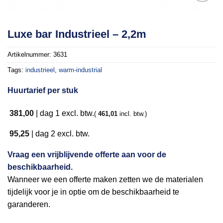
Toevoegen
Luxe bar Industrieel – 2,2m
aan
verlanglijst
Artikelnummer:
3631
Tags:
industrieel
,
warm-industrial
Huurtarief per stuk
381,00
|
dag 1
excl. btw.
(
461,01
incl. btw.)
95,25
|
dag 2
excl. btw.
Vraag een vrijblijvende offerte aan voor de
beschikbaarheid.
Wanneer we een offerte maken zetten we de materialen
tijdelijk voor je in optie om de beschikbaarheid te
garanderen.