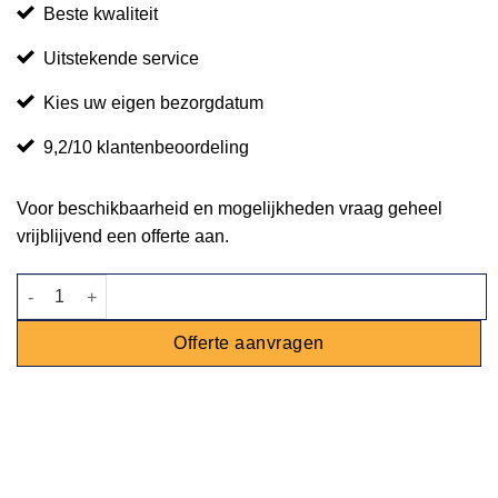
Beste kwaliteit
Uitstekende service
Kies uw eigen bezorgdatum
9,2/10 klantenbeoordeling
Voor beschikbaarheid en mogelijkheden vraag geheel
vrijblijvend een offerte aan.
Luxe bar Industrieel - 2,2m aantal
Offerte aanvragen