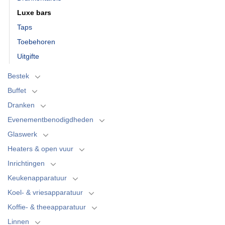
Luxe bars
Taps
Toebehoren
Uitgifte
Bestek
Buffet
Dranken
Evenementbenodigdheden
Glaswerk
Heaters & open vuur
Inrichtingen
Keukenapparatuur
Koel- & vriesapparatuur
Koffie- & theeapparatuur
Linnen