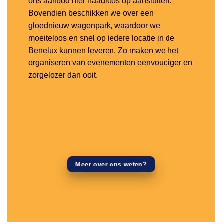
ons aanbod hier naadloos op aansluiten.
Bovendien beschikken we over een
gloednieuw wagenpark, waardoor we
moeiteloos en snel op iedere locatie in de
Benelux kunnen leveren. Zo maken we het
organiseren van evenementen eenvoudiger en
zorgelozer dan ooit.
Meer over ons weten?