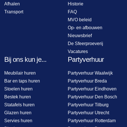
Afhalen
Historie
Transport
FAQ
MVO beleid
Op- en afbouwen
Nieuwsbrief
De Sfeerproeverij
Vacatures
Bij ons kun je...
Partyverhuur
Meubilair huren
Partyverhuur Waalwijk
Bar en taps huren
Partyverhuur Breda
Stoelen huren
Partyverhuur Eindhoven
Bestek huren
Partyverhuur Den Bosch
Statafels huren
Partyverhuur Tilburg
Glazen huren
Partyverhuur Utrecht
Servies huren
Partyverhuur Rotterdam