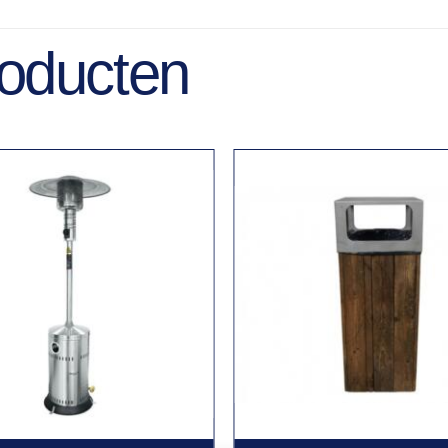
roducten