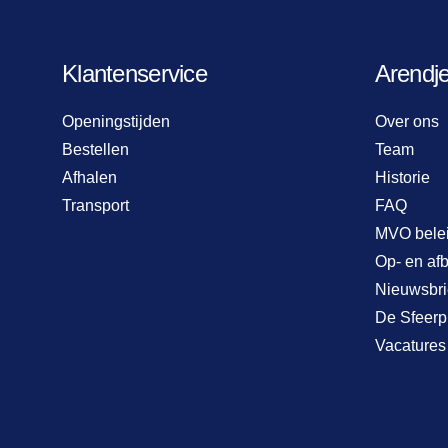
Klantenservice
Arendj
Openingstijden
Over ons
Bestellen
Team
Afhalen
Historie
Transport
FAQ
MVO bele
Op- en af
Nieuwsbri
De Sfeerp
Vacatures