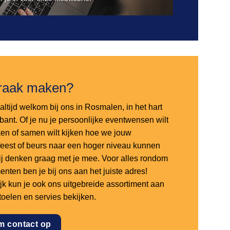
raak maken?
altijd welkom bij ons in Rosmalen, in het hart
bant. Of je nu je persoonlijke eventwensen wilt
en of samen wilt kijken hoe we jouw
sfeest of beurs naar een hoger niveau kunnen
 wij denken graag met je mee. Voor alles rondom
nten ben je bij ons aan het juiste adres!
ijk kun je ook ons uitgebreide assortiment aan
stoelen en servies bekijken.
m contact op