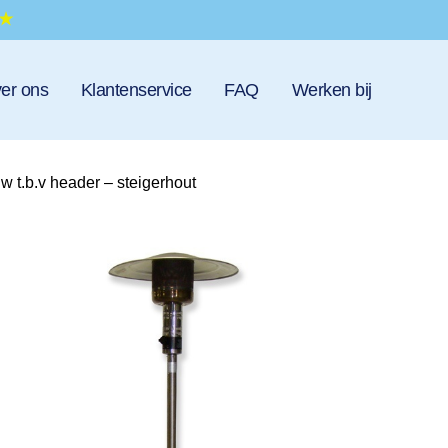
er ons
Klantenservice
FAQ
Werken bij
 t.b.v header – steigerhout