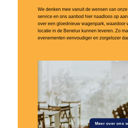
We denken mee vanuit de wensen van onze k
service en ons aanbod hier naadloos op aa
over een gloednieuw wagenpark, waardoor w
locatie in de Benelux kunnen leveren. Zo m
evenementen eenvoudiger en zorgelozer dan
Meer over ons 