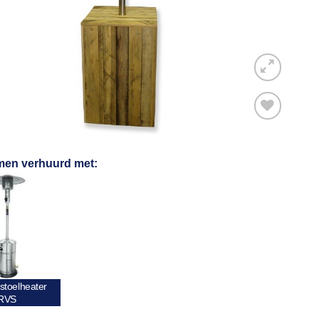
Toevoegen
men verhuurd met:
aan
verlanglijst
toelheater
RVS