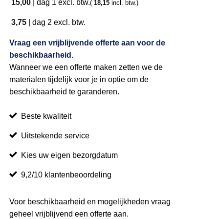
15,00
|
dag 1
excl. btw.
(
18,15
incl. btw.)
3,75
|
dag 2
excl. btw.
Vraag een vrijblijvende offerte aan voor de
beschikbaarheid.
Wanneer we een offerte maken zetten we de
materialen tijdelijk voor je in optie om de
beschikbaarheid te garanderen.
Beste kwaliteit
Uitstekende service
Kies uw eigen bezorgdatum
9,2/10 klantenbeoordeling
Voor beschikbaarheid en mogelijkheden vraag
geheel vrijblijvend een offerte aan.