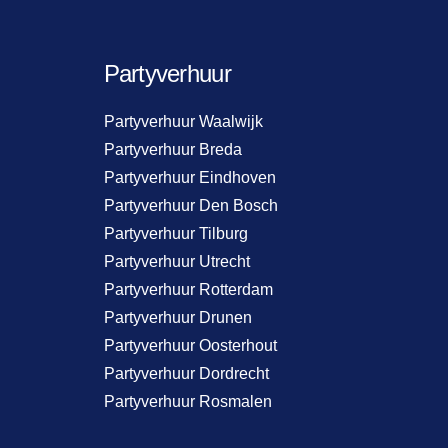
Partyverhuur
Partyverhuur Waalwijk
Partyverhuur Breda
Partyverhuur Eindhoven
Partyverhuur Den Bosch
Partyverhuur Tilburg
Partyverhuur Utrecht
Partyverhuur Rotterdam
Partyverhuur Drunen
Partyverhuur Oosterhout
Partyverhuur Dordrecht
Partyverhuur Rosmalen