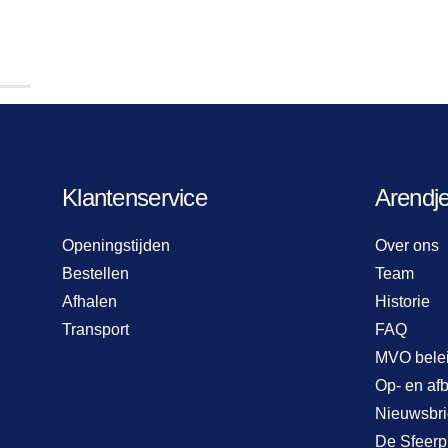
Klantenservice
Arendj
Openingstijden
Over ons
Bestellen
Team
Afhalen
Historie
Transport
FAQ
MVO bele
Op- en af
Nieuwsbri
De Sfeerp