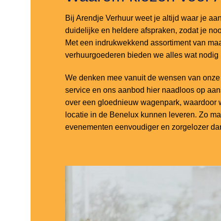
Bij Arendje Verhuur weet je altijd waar je aa
duidelijke en heldere afspraken, zodat je noo
Met een indrukwekkend assortiment van maar
verhuurgoederen bieden we alles wat nodig
We denken mee vanuit de wensen van onze k
service en ons aanbod hier naadloos op aa
over een gloednieuw wagenpark, waardoor w
locatie in de Benelux kunnen leveren. Zo m
evenementen eenvoudiger en zorgelozer dan