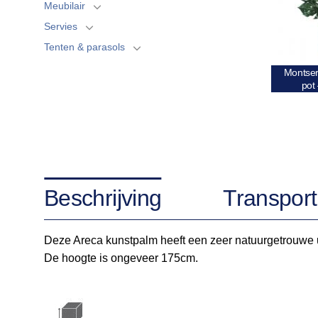
Meubilair
Servies
Tenten & parasols
Montser
pot
Beschrijving
Transport
Deze Areca kunstpalm heeft een zeer natuurgetrouwe ui
De hoogte is ongeveer 175cm.