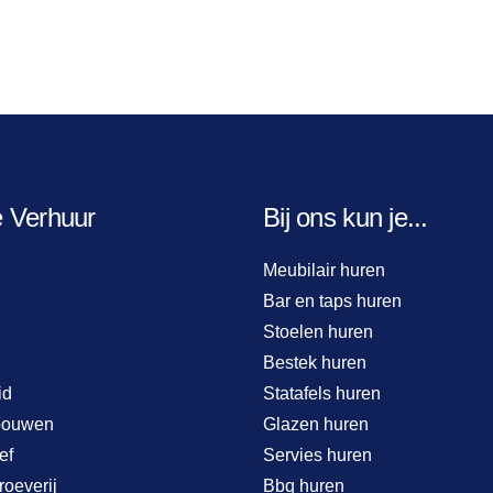
e Verhuur
Bij ons kun je...
Meubilair huren
Bar en taps huren
Stoelen huren
Bestek huren
id
Statafels huren
bouwen
Glazen huren
ef
Servies huren
roeverij
Bbq huren