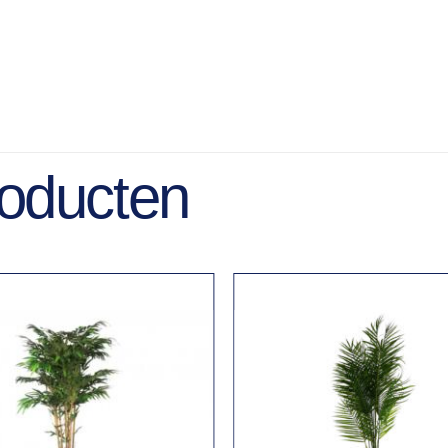
roducten