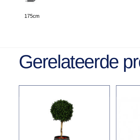
175cm
Gerelateerde p