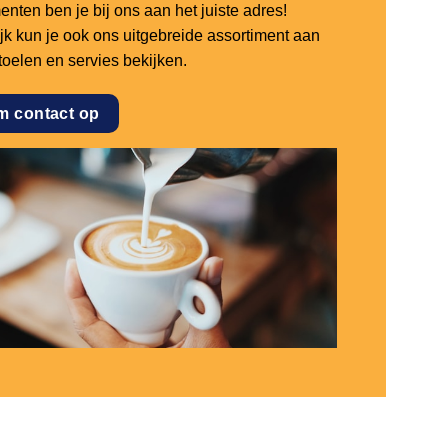
nten ben je bij ons aan het juiste adres!
ijk kun je ook ons uitgebreide assortiment aan
stoelen en servies bekijken.
m contact op