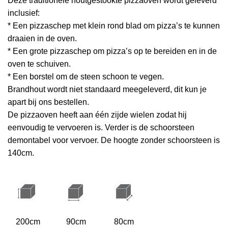
Deze traditionele houtgestookte pizzaoven wordt geleverd
inclusief:
* Een pizzaschep met klein rond blad om pizza’s te kunnen
draaien in de oven.
* Een grote pizzaschep om pizza’s op te bereiden en in de
oven te schuiven.
* Een borstel om de steen schoon te vegen.
Brandhout wordt niet standaard meegeleverd, dit kun je
apart bij ons bestellen.
De pizzaoven heeft aan één zijde wielen zodat hij
eenvoudig te vervoeren is. Verder is de schoorsteen
demontabel voor vervoer. De hoogte zonder schoorsteen is
140cm.
200cm
90cm
80cm