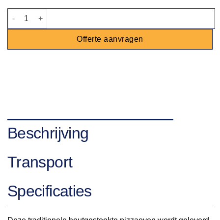
Pizzaoven houtgestookt aantal
Offerte aanvragen
Beschrijving
Transport
Specificaties