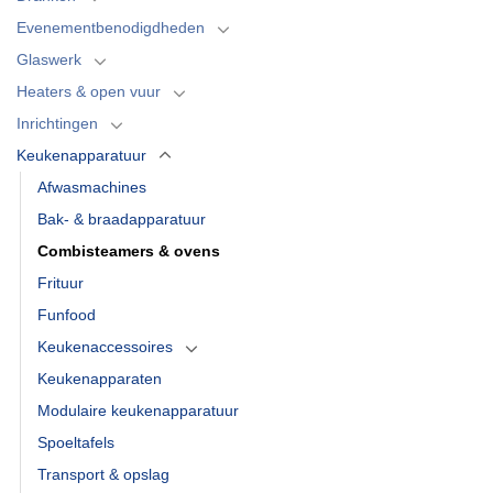
Evenementbenodigdheden
Glaswerk
Heaters & open vuur
Inrichtingen
Keukenapparatuur
Afwasmachines
Bak- & braadapparatuur
Combisteamers & ovens
Frituur
Funfood
Keukenaccessoires
Keukenapparaten
Modulaire keukenapparatuur
Spoeltafels
Transport & opslag