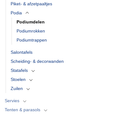
Piket- & afzetpaaltjes
Podia
Podiumdelen
Podiumrokken
Podiumtrappen
Salontafels
Scheiding- & decorwanden
Statafels
Stoelen
Zuilen
Servies
Tenten & parasols