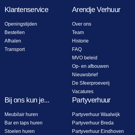
Klantenservice
Arendje Verhuur
Openingstijden
Over ons
Bestellen
Team
Afhalen
Historie
Transport
FAQ
MVO beleid
Op- en afbouwen
Nieuwsbrief
De Sfeerproeverij
Vacatures
Bij ons kun je...
Partyverhuur
Meubilair huren
Partyverhuur Waalwijk
Bar en taps huren
Partyverhuur Breda
Stoelen huren
Partyverhuur Eindhoven