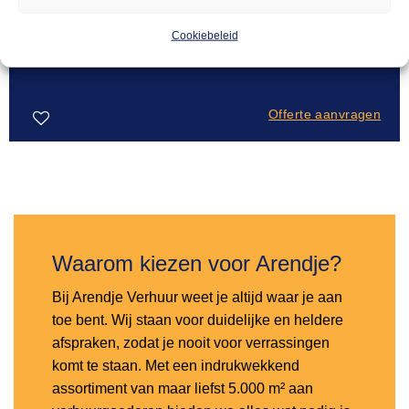
PODIUMDELEN
Cookiebeleid
18,50
Podiumdeel 2x1m 60cm hoog
Offerte aanvragen
Toevoegen
aan
verlanglijst
Waarom kiezen voor Arendje?
Bij Arendje Verhuur weet je altijd waar je aan
toe bent. Wij staan voor duidelijke en heldere
afspraken, zodat je nooit voor verrassingen
komt te staan. Met een indrukwekkend
assortiment van maar liefst 5.000 m² aan