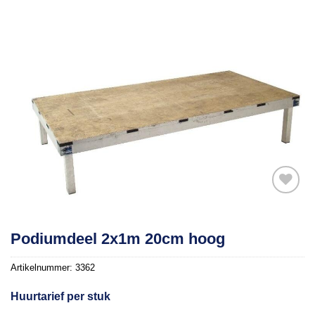
Toevoegen
Podiumdeel 2x1m 20cm hoog
aan
verlanglijst
Artikelnummer:
3362
Huurtarief per stuk