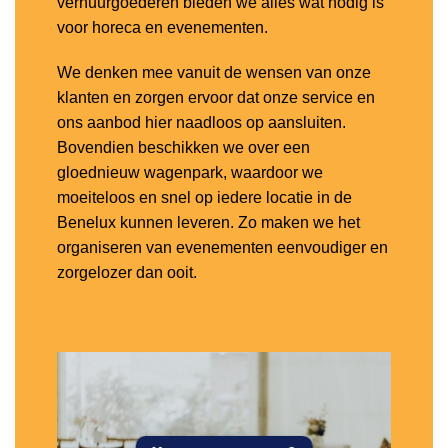
verhuurgoederen bieden we alles wat nodig is
voor horeca en evenementen.
We denken mee vanuit de wensen van onze
klanten en zorgen ervoor dat onze service en
ons aanbod hier naadloos op aansluiten.
Bovendien beschikken we over een
gloednieuw wagenpark, waardoor we
moeiteloos en snel op iedere locatie in de
Benelux kunnen leveren. Zo maken we het
organiseren van evenementen eenvoudiger en
zorgelozer dan ooit.