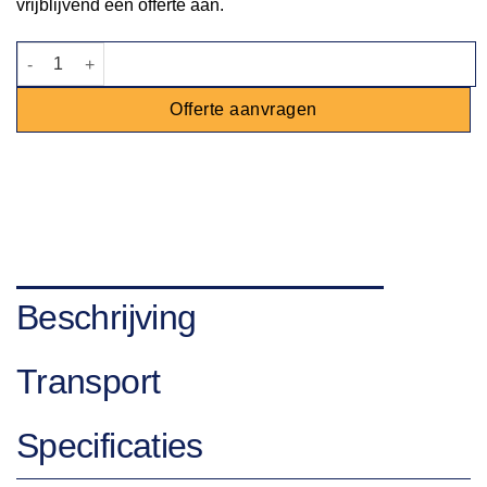
vrijblijvend een offerte aan.
Podiumdeel 2x1m 20cm hoog aantal
Offerte aanvragen
Beschrijving
Transport
Specificaties