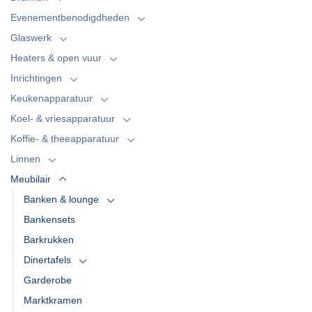
Evenementbenodigdheden
Glaswerk
Heaters & open vuur
Inrichtingen
Keukenapparatuur
Koel- & vriesapparatuur
Koffie- & theeapparatuur
Linnen
Meubilair
Banken & lounge
Bankensets
Barkrukken
Dinertafels
Garderobe
Marktkramen