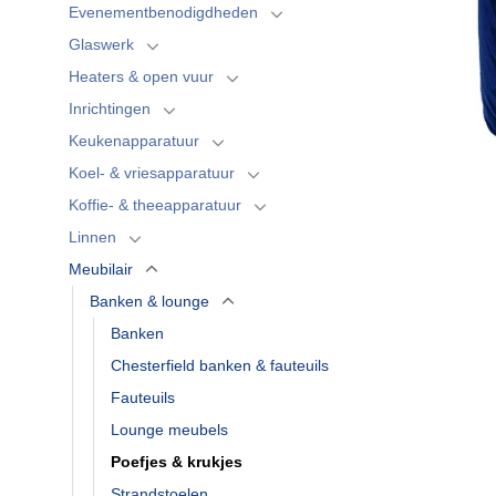
Evenementbenodigdheden
Glaswerk
Heaters & open vuur
Inrichtingen
Keukenapparatuur
Koel- & vriesapparatuur
Koffie- & theeapparatuur
Linnen
Meubilair
Banken & lounge
Banken
Chesterfield banken & fauteuils
Fauteuils
Lounge meubels
Poefjes & krukjes
Strandstoelen