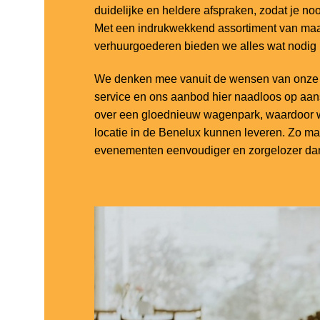
duidelijke en heldere afspraken, zodat je noo
Met een indrukwekkend assortiment van maar
verhuurgoederen bieden we alles wat nodig
We denken mee vanuit de wensen van onze k
service en ons aanbod hier naadloos op aa
over een gloednieuw wagenpark, waardoor w
locatie in de Benelux kunnen leveren. Zo m
evenementen eenvoudiger en zorgelozer dan