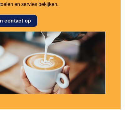
stoelen en servies bekijken.
m contact op