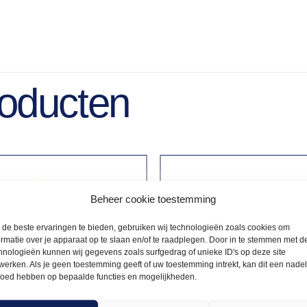
roducten
Beheer cookie toestemming
de beste ervaringen te bieden, gebruiken wij technologieën zoals cookies om
ormatie over je apparaat op te slaan en/of te raadplegen. Door in te stemmen met d
hnologieën kunnen wij gegevens zoals surfgedrag of unieke ID's op deze site
werken. Als je geen toestemming geeft of uw toestemming intrekt, kan dit een nade
loed hebben op bepaalde functies en mogelijkheden.