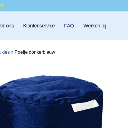
er ons
Klantenservice
FAQ
Werken bij
ukjes
»
Poefje donkerblauw