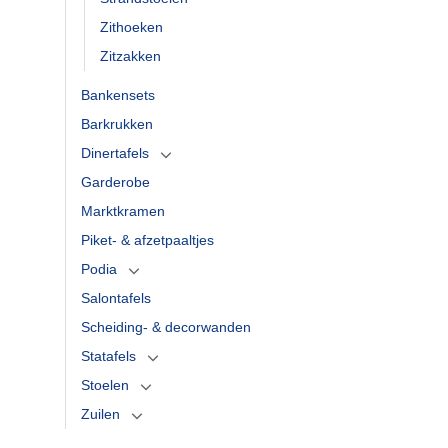
Zithoeken
Zitzakken
Bankensets
Barkrukken
Dinertafels
Garderobe
Marktkramen
Piket- & afzetpaaltjes
Podia
Salontafels
Scheiding- & decorwanden
Statafels
Stoelen
Zuilen