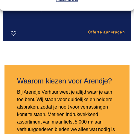
BAK- & BRAADAPPARATUUR
27,50
Dönerkebabsnijder elektrisch
Offerte aanvragen
Toevoegen
aan
verlanglijst
Waarom kiezen voor Arendje?
Bij Arendje Verhuur weet je altijd waar je aan
toe bent. Wij staan voor duidelijke en heldere
afspraken, zodat je nooit voor verrassingen
komt te staan. Met een indrukwekkend
assortiment van maar liefst 5.000 m² aan
verhuurgoederen bieden we alles wat nodig is