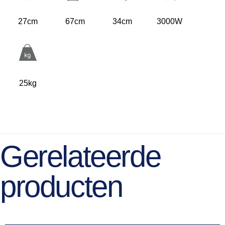
27cm
67cm
34cm
3000W
25kg
Gerelateerde
producten