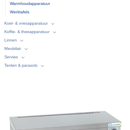
Warmhoudapparatuur
Werktafels
Koel- & vriesapparatuur
Koffie- & theeapparatuur
Linnen
Meubilair
Servies
Tenten & parasols