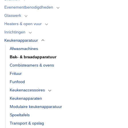
Evenementbenodigdheden
Glaswerk
Heaters & open vuur
Inrichtingen
Keukenapparatuur
Afwasmachines
Bak- & braadapparatuur
Combisteamers & ovens
Frituur
Funfood
Keukenaccessoires
Keukenapparaten
Modulaire keukenapparatuur
Spoeltafels
Transport & opslag