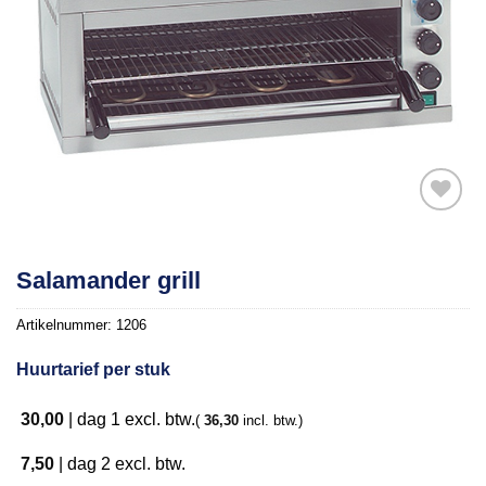
Toevoegen
Salamander grill
aan
verlanglijst
Artikelnummer:
1206
Huurtarief per stuk
30,00
|
dag 1
excl. btw.
(
36,30
incl. btw.)
7,50
|
dag 2
excl. btw.